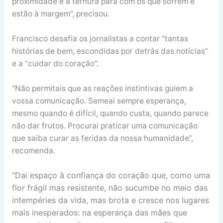
proximidade e à ternura para com os que sofrem e
estão à margem”, precisou.
Francisco desafia os jornalistas a contar “tantas
histórias de bem, escondidas por detrás das notícias”
e a “cuidar do coração”.
“Não permitais que as reações instintivas guiem a
vossa comunicação. Semeai sempre esperança,
mesmo quando é difícil, quando custa, quando parece
não dar frutos. Procurai praticar uma comunicação
que saiba curar as feridas da nossa humanidade”,
recomenda.
“Dai espaço à confiança do coração que, como uma
flor frágil mas resistente, não sucumbe no meio das
intempéries da vida, mas brota e cresce nos lugares
mais inesperados: na esperança das mães que