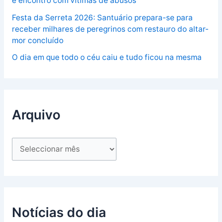
e encontro com vítimas de abusos
Festa da Serreta 2026: Santuário prepara-se para
receber milhares de peregrinos com restauro do altar-
mor concluído
O dia em que todo o céu caiu e tudo ficou na mesma
Arquivo
Notícias do dia