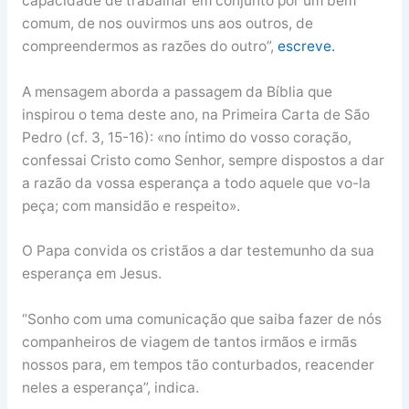
capacidade de trabalhar em conjunto por um bem
comum, de nos ouvirmos uns aos outros, de
compreendermos as razões do outro”,
escreve.
A mensagem aborda a passagem da Bíblia que
inspirou o tema deste ano, na Primeira Carta de São
Pedro (cf. 3, 15-16): «no íntimo do vosso coração,
confessai Cristo como Senhor, sempre dispostos a dar
a razão da vossa esperança a todo aquele que vo-la
peça; com mansidão e respeito».
O Papa convida os cristãos a dar testemunho da sua
esperança em Jesus.
“Sonho com uma comunicação que saiba fazer de nós
companheiros de viagem de tantos irmãos e irmãs
nossos para, em tempos tão conturbados, reacender
neles a esperança”, indica.