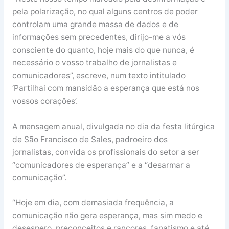
pela polarização, no qual alguns centros de poder
controlam uma grande massa de dados e de
informações sem precedentes, dirijo-me a vós
consciente do quanto, hoje mais do que nunca, é
necessário o vosso trabalho de jornalistas e
comunicadores”, escreve, num texto intitulado
‘Partilhai com mansidão a esperança que está nos
vossos corações’.
A mensagem anual, divulgada no dia da festa litúrgica
de São Francisco de Sales, padroeiro dos
jornalistas, convida os profissionais do setor a ser
“comunicadores de esperança” e a “desarmar a
comunicação”.
“Hoje em dia, com demasiada frequência, a
comunicação não gera esperança, mas sim medo e
desespero, preconceitos e rancores, fanatismo e até