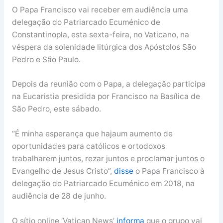
O Papa Francisco vai receber em audiência uma
delegação do Patriarcado Ecuménico de
Constantinopla, esta sexta-feira, no Vaticano, na
véspera da solenidade litúrgica dos Apóstolos São
Pedro e São Paulo.
Depois da reunião com o Papa, a delegação participa
na Eucaristia presidida por Francisco na Basílica de
São Pedro, este sábado.
“É minha esperança que hajaum aumento de
oportunidades para católicos e ortodoxos
trabalharem juntos, rezar juntos e proclamar juntos o
Evangelho de Jesus Cristo”,
disse
o Papa Francisco à
delegação do Patriarcado Ecuménico em 2018, na
audiência de 28 de junho.
O sítio online ‘Vatican News’
informa
que o grupo vai