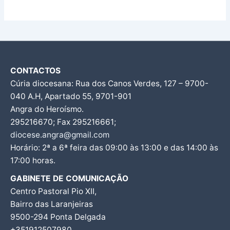
CONTACTOS
Cúria diocesana: Rua dos Canos Verdes, 127 – 9700-
040 A.H, Apartado 55, 9701-901
Angra do Heroísmo.
295216670; Fax 295216661;
diocese.angra@gmail.com
Horário: 2ª a 6ª feira das 09:00 às 13:00 e das 14:00 às
17:00 horas.
GABINETE DE COMUNICAÇÃO
Centro Pastoral Pio XII,
Bairro das Laranjeiras
9500-294 Ponta Delgada
+351912507980