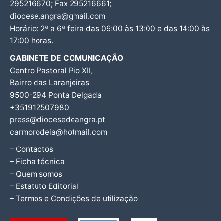
295216670; Fax 295216661;
diocese.angra@gmail.com
Horário: 2ª a 6ª feira das 09:00 às 13:00 e das 14:00 às
17:00 horas.
GABINETE DE COMUNICAÇÃO
Centro Pastoral Pio XII,
Bairro das Laranjeiras
9500-294 Ponta Delgada
+351912507980
press@diocesedeangra.pt
carmorodeia@hotmail.com
– Contactos
– Ficha técnica
– Quem somos
– Estatuto Editorial
– Termos e Condições de utilização