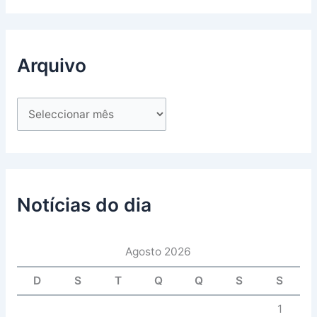
Arquivo
Notícias do dia
Agosto 2026
D
S
T
Q
Q
S
S
1