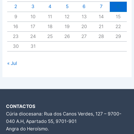
2
3
4
5
6
7
8
9
10
11
12
13
14
15
16
17
18
19
20
21
22
23
24
25
26
27
28
29
30
31
« Jul
CONTACTOS
Cúria diocesana: Rua dos Canos Verdes, 127 – 9700-
040 A.H, Apartado 55, 9701-901
Angra do Heroísmo.