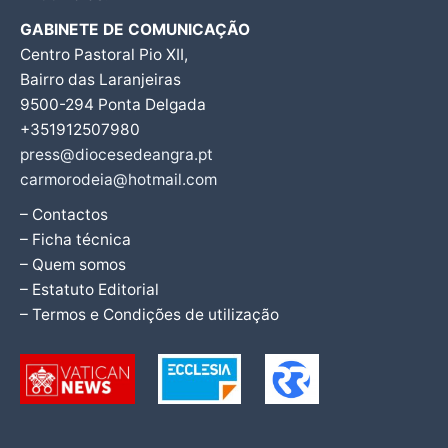
GABINETE DE COMUNICAÇÃO
Centro Pastoral Pio XII,
Bairro das Laranjeiras
9500-294 Ponta Delgada
+351912507980
press@diocesedeangra.pt
carmorodeia@hotmail.com
– Contactos
– Ficha técnica
– Quem somos
– Estatuto Editorial
– Termos e Condições de utilização