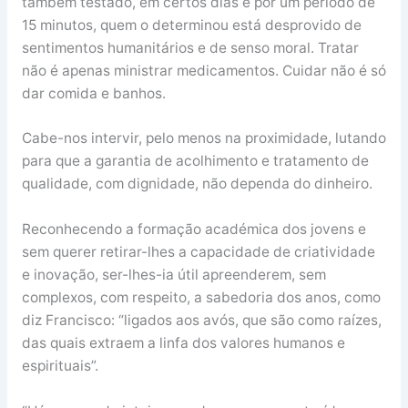
também testado, em certos dias e por um período de
15 minutos, quem o determinou está desprovido de
sentimentos humanitários e de senso moral. Tratar
não é apenas ministrar medicamentos. Cuidar não é só
dar comida e banhos.
Cabe-nos intervir, pelo menos na proximidade, lutando
para que a garantia de acolhimento e tratamento de
qualidade, com dignidade, não dependa do dinheiro.
Reconhecendo a formação académica dos jovens e
sem querer retirar-lhes a capacidade de criatividade
e inovação, ser-lhes-ia útil apreenderem, sem
complexos, com respeito, a sabedoria dos anos, como
diz Francisco: “ligados aos avós, que são como raízes,
das quais extraem a linfa dos valores humanos e
espirituais”.