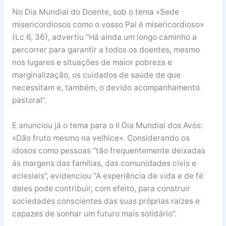
No Dia Mundial do Doente, sob o tema «Sede
misericordiosos como o vosso Pai é misericordioso»
(Lc 6, 36), advertiu “Há ainda um longo caminho a
percorrer para garantir a todos os doentes, mesmo
nos lugares e situações de maior pobreza e
marginalização, os cuidados de saúde de que
necessitam e, também, o devido acompanhamento
pastoral”.
E anunciou já o tema para o II Dia Mundial dos Avós:
«Dão fruto mesmo na velhice». Considerando os
idosos como pessoas “tão frequentemente deixadas
às margens das famílias, das comunidades civis e
eclesiais”, evidenciou “A experiência de vida e de fé
deles pode contribuir, com efeito, para construir
sociedades conscientes das suas próprias raízes e
capazes de sonhar um futuro mais solidário”.