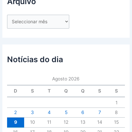
Arquivo
Notícias do dia
Agosto 2026
D
S
T
Q
Q
S
S
1
2
3
4
5
6
7
8
9
10
11
12
13
14
15