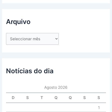
Arquivo
Notícias do dia
Agosto 2026
D
S
T
Q
Q
S
S
1