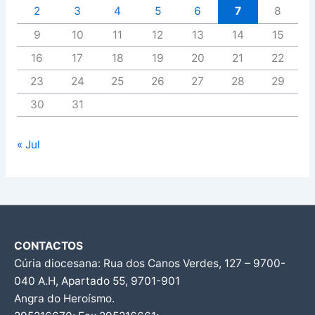
2
3
4
5
6
7
8
9
10
11
12
13
14
15
16
17
18
19
20
21
22
23
24
25
26
27
28
29
30
31
« Jul
CONTACTOS
Cúria diocesana: Rua dos Canos Verdes, 127 – 9700-
040 A.H, Apartado 55, 9701-901
Angra do Heroísmo.