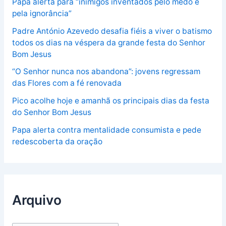
Papa alerta para “inimigos inventados pelo medo e
pela ignorância”
Padre António Azevedo desafia fiéis a viver o batismo
todos os dias na véspera da grande festa do Senhor
Bom Jesus
“O Senhor nunca nos abandona”: jovens regressam
das Flores com a fé renovada
Pico acolhe hoje e amanhã os principais dias da festa
do Senhor Bom Jesus
Papa alerta contra mentalidade consumista e pede
redescoberta da oração
Arquivo