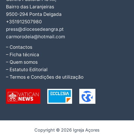
Bairro das Laranjeiras
9500-294 Ponta Delgada
+351912507980
press@diocesedeangra.pt
carmorodeia@hotmail.com
– Contactos
– Ficha técnica
– Quem somos
– Estatuto Editorial
– Termos e Condições de utilização
Copyright © 2026 Igreja Açores