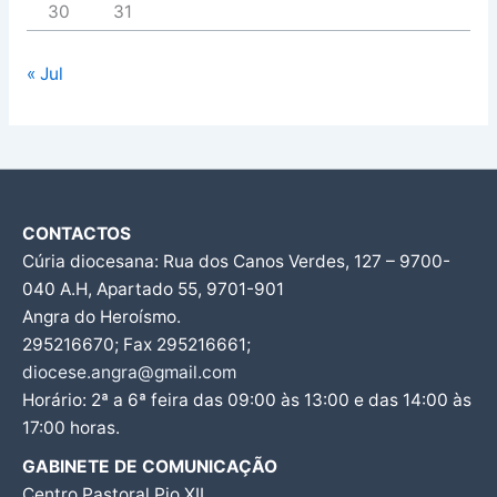
30
31
« Jul
CONTACTOS
Cúria diocesana: Rua dos Canos Verdes, 127 – 9700-
040 A.H, Apartado 55, 9701-901
Angra do Heroísmo.
295216670; Fax 295216661;
diocese.angra@gmail.com
Horário: 2ª a 6ª feira das 09:00 às 13:00 e das 14:00 às
17:00 horas.
GABINETE DE COMUNICAÇÃO
Centro Pastoral Pio XII,