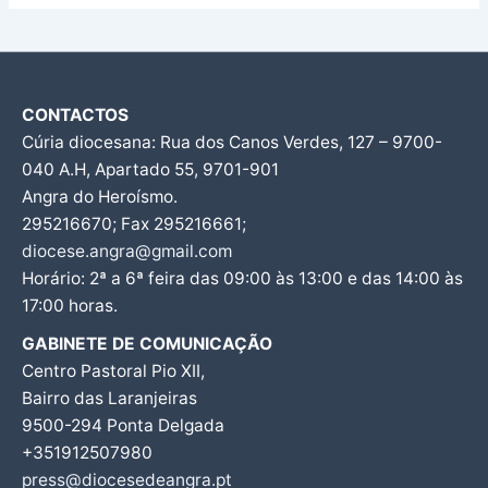
CONTACTOS
Cúria diocesana: Rua dos Canos Verdes, 127 – 9700-
040 A.H, Apartado 55, 9701-901
Angra do Heroísmo.
295216670; Fax 295216661;
diocese.angra@gmail.com
Horário: 2ª a 6ª feira das 09:00 às 13:00 e das 14:00 às
17:00 horas.
GABINETE DE COMUNICAÇÃO
Centro Pastoral Pio XII,
Bairro das Laranjeiras
9500-294 Ponta Delgada
+351912507980
press@diocesedeangra.pt