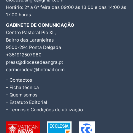
Horário: 2ª a 6ª feira das 09:00 às 13:00 e das 14:00 às
17:00 horas.
GABINETE DE COMUNICAÇÃO
Centro Pastoral Pio XII,
Bairro das Laranjeiras
9500-294 Ponta Delgada
+351912507980
press@diocesedeangra.pt
carmorodeia@hotmail.com
– Contactos
– Ficha técnica
– Quem somos
– Estatuto Editorial
– Termos e Condições de utilização