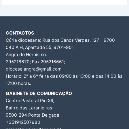
CONTACTOS
Cúria diocesana: Rua dos Canos Verdes, 127 – 9700-
040 A.H, Apartado 55, 9701-901
Angra do Heroísmo.
295216670; Fax 295216661;
diocese.angra@gmail.com
Horário: 2ª a 6ª feira das 09:00 às 13:00 e das 14:00 às
17:00 horas.
GABINETE DE COMUNICAÇÃO
Centro Pastoral Pio XII,
Bairro das Laranjeiras
9500-294 Ponta Delgada
+351912507980