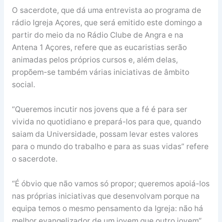
O sacerdote, que dá uma entrevista ao programa de
rádio Igreja Açores, que será emitido este domingo a
partir do meio da no Rádio Clube de Angra e na
Antena 1 Açores, refere que as eucaristias serão
animadas pelos próprios cursos e, além delas,
propõem-se também várias iniciativas de âmbito
social.
“Queremos incutir nos jovens que a fé é para ser
vivida no quotidiano e prepará-los para que, quando
saiam da Universidade, possam levar estes valores
para o mundo do trabalho e para as suas vidas” refere
o sacerdote.
“É óbvio que não vamos só propor; queremos apoiá-los
nas próprias iniciativas que desenvolvam porque na
equipa temos o mesmo pensamento da Igreja: não há
melhor evangelizador de um jovem que outro jovem”,