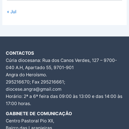
« Jul
CONTACTOS
Cúria diocesana: Rua dos Canos Verdes, 127 – 9700-
040 A.H, Apartado 55, 9701-901
Angra do Heroísmo.
295216670; Fax 295216661;
diocese.angra@gmail.com
Horário: 2ª a 6ª feira das 09:00 às 13:00 e das 14:00 às
17:00 horas.
GABINETE DE COMUNICAÇÃO
Centro Pastoral Pio XII,
Bairro das Laranjeiras