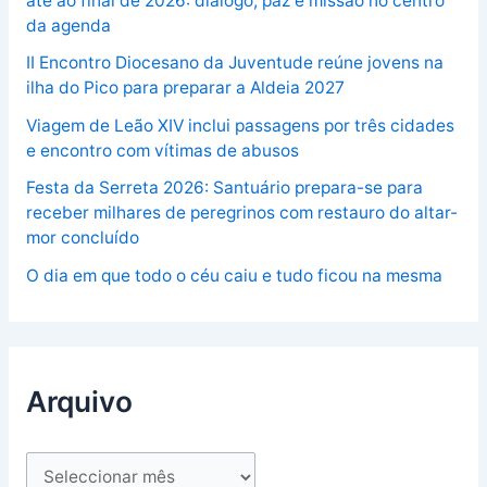
até ao final de 2026: diálogo, paz e missão no centro
da agenda
II Encontro Diocesano da Juventude reúne jovens na
ilha do Pico para preparar a Aldeia 2027
Viagem de Leão XIV inclui passagens por três cidades
e encontro com vítimas de abusos
Festa da Serreta 2026: Santuário prepara-se para
receber milhares de peregrinos com restauro do altar-
mor concluído
O dia em que todo o céu caiu e tudo ficou na mesma
Arquivo