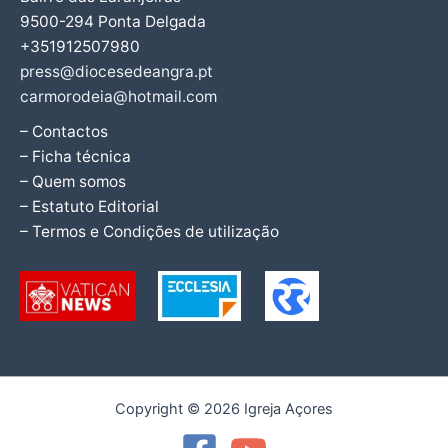
9500-294 Ponta Delgada
+351912507980
press@diocesedeangra.pt
carmorodeia@hotmail.com
– Contactos
– Ficha técnica
– Quem somos
– Estatuto Editorial
– Termos e Condições de utilização
Copyright © 2026 Igreja Açores