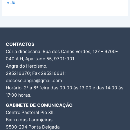
« Jul
CONTACTOS
Cúria diocesana: Rua dos Canos Verdes, 127 – 9700-
040 A.H, Apartado 55, 9701-901
Angra do Heroísmo.
295216670; Fax 295216661;
diocese.angra@gmail.com
Horário: 2ª a 6ª feira das 09:00 às 13:00 e das 14:00 às
17:00 horas.
GABINETE DE COMUNICAÇÃO
Centro Pastoral Pio XII,
Bairro das Laranjeiras
9500-294 Ponta Delgada