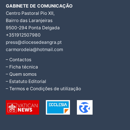
GABINETE DE COMUNICAÇÃO
Centro Pastoral Pio XII,
Bairro das Laranjeiras
9500-294 Ponta Delgada
+351912507980
press@diocesedeangra.pt
carmorodeia@hotmail.com
– Contactos
– Ficha técnica
– Quem somos
– Estatuto Editorial
– Termos e Condições de utilização