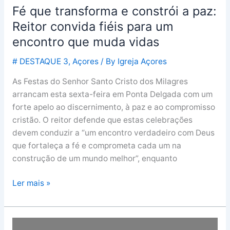
Fé que transforma e constrói a paz:
que
muda
Reitor convida fiéis para um
vidas
encontro que muda vidas
# DESTAQUE 3
,
Açores
/ By
Igreja Açores
As Festas do Senhor Santo Cristo dos Milagres
arrancam esta sexta-feira em Ponta Delgada com um
forte apelo ao discernimento, à paz e ao compromisso
cristão. O reitor defende que estas celebrações
devem conduzir a “um encontro verdadeiro com Deus
que fortaleça a fé e comprometa cada um na
construção de um mundo melhor”, enquanto
Ler mais »
O