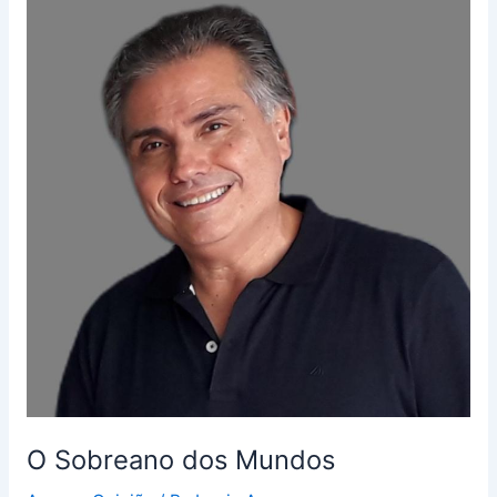
Sobreano
dos
Mundos
O Sobreano dos Mundos