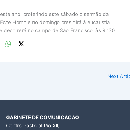
 este ano, proferindo este sábado o sermão da
cce Homo e no domingo presidirá á eucaristia
e decorrerá no campo de São Francisco, às 9h30.
Next Art
GABINETE DE COMUNICAÇÃO
Centro Pastoral Pio XII,