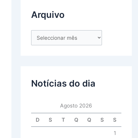
Arquivo
Notícias do dia
Agosto 2026
D
S
T
Q
Q
S
S
1