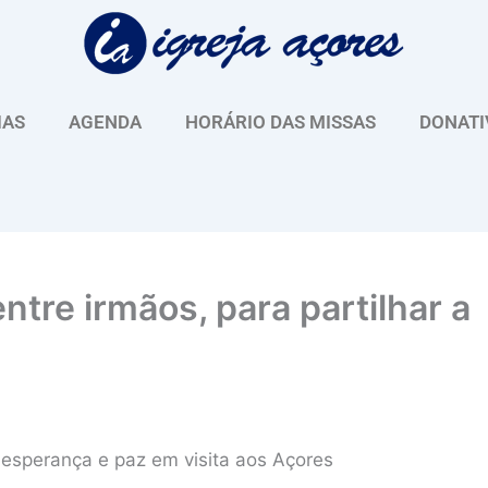
IAS
AGENDA
HORÁRIO DAS MISSAS
DONATI
tre irmãos, para partilhar a
sperança e paz em visita aos Açores