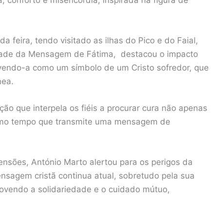
 feira, tendo visitado as ilhas do Pico e do Faial,
idade da Mensagem de Fátima, destacou o impacto
vendo-a como um símbolo de um Cristo sofredor, que
nea.
ão que interpela os fiéis a procurar cura não apenas
esmo tempo que transmite uma mensagem de
ensões, António Marto alertou para os perigos da
nsagem cristã continua atual, sobretudo pela sua
movendo a solidariedade e o cuidado mútuo,