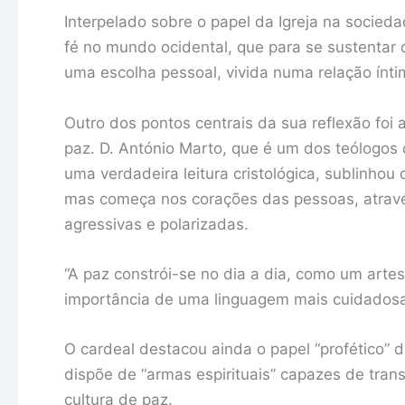
Interpelado sobre o papel da Igreja na socied
fé no mundo ocidental, que para se sustentar
uma escolha pessoal, vivida numa relação ínt
Outro dos pontos centrais da sua reflexão foi
paz. D. António Marto, que é um dos teólogos
uma verdadeira leitura cristológica, sublinho
mas começa nos corações das pessoas, através
agressivas e polarizadas.
“A paz constrói-se no dia a dia, como um arte
importância de uma linguagem mais cuidadosa,
O cardeal destacou ainda o papel “profético” da
dispõe de “armas espirituais” capazes de tra
cultura de paz.