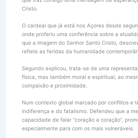
Cristo.
O cardeal que já está nos Açores desde segunda
onde proferiu uma conferência sobre a atual
que a imagem do Senhor Santo Cristo, descre
reflete as feridas da humanidade contemporâ
Segundo explicou, trata-se de uma representaç
física, mas também moral e espiritual, ao m
compaixão e proximidade.
Num contexto global marcado por conflitos e t
indiferença e do fatalismo. Defendeu que a me
capacidade de falar “coração a coração”, pro
especialmente para com os mais vulneráveis.