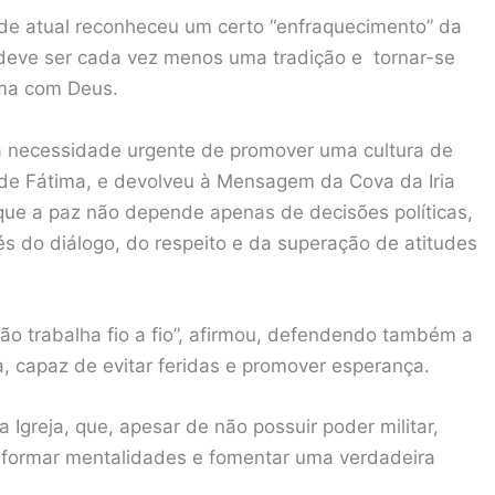
ade atual reconheceu um certo “enfraquecimento” da
 deve ser cada vez menos uma tradição e tornar-se
ima com Deus.
 a necessidade urgente de promover uma cultura de
 de Fátima, e devolveu à Mensagem da Cova da Iria
u que a paz não depende apenas de decisões políticas,
 do diálogo, do respeito e da superação de atitudes
são trabalha fio a fio”, afirmou, defendendo também a
 capaz de evitar feridas e promover esperança.
 Igreja, que, apesar de não possuir poder militar,
nsformar mentalidades e fomentar uma verdadeira