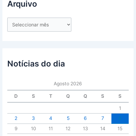
Arquivo
Notícias do dia
Agosto 2026
D
S
T
Q
Q
S
S
1
2
3
4
5
6
7
8
9
10
11
12
13
14
15