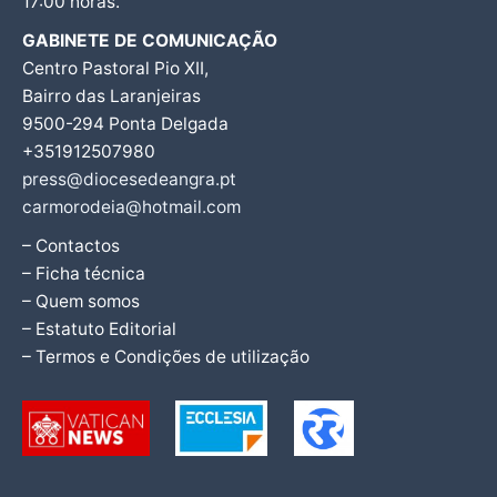
17:00 horas.
GABINETE DE COMUNICAÇÃO
Centro Pastoral Pio XII,
Bairro das Laranjeiras
9500-294 Ponta Delgada
+351912507980
press@diocesedeangra.pt
carmorodeia@hotmail.com
– Contactos
– Ficha técnica
– Quem somos
– Estatuto Editorial
– Termos e Condições de utilização