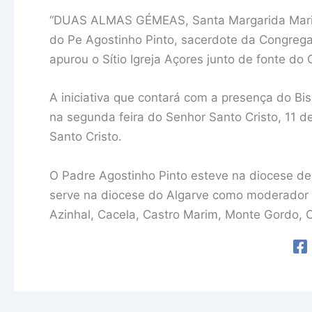
“DUAS ALMAS GÉMEAS, Santa Margarida Maria 
do Pe Agostinho Pinto, sacerdote da Congreg
apurou o Sítio Igreja Açores junto de fonte 
A iniciativa que contará com a presença do Bi
na segunda feira do Senhor Santo Cristo, 11 d
Santo Cristo.
O Padre Agostinho Pinto esteve na diocese d
serve na diocese do Algarve como moderador d
Azinhal, Cacela, Castro Marim, Monte Gordo, O