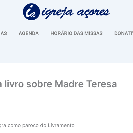
IAS
AGENDA
HORÁRIO DAS MISSAS
DONATI
a livro sobre Madre Teresa
gra como pároco do Livramento