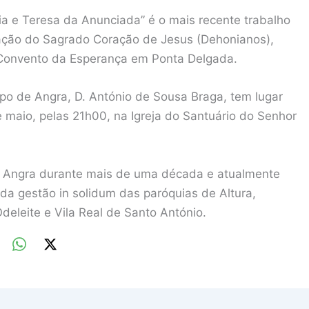
e Teresa da Anunciada” é o mais recente trabalho
ação do Sagrado Coração de Jesus (Dehonianos),
do Convento da Esperança em Ponta Delgada.
spo de Angra, D. António de Sousa Braga, tem lugar
e maio, pelas 21h00, na Igreja do Santuário do Senhor
e Angra durante mais de uma década e atualmente
a gestão in solidum das paróquias de Altura,
deleite e Vila Real de Santo António.