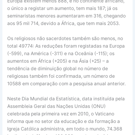
Europa existem menos 888, e no continente africano,
o único a registar um aumento, tem mais 187; já os
seminaristas menores aumentaram em 316, chegando
aos 95 mil 714, devido a África, que tem mais 2053.
Os religiosos não sacerdotes também são menos, no
total 49774: As reduções foram registadas na Europa
(-599), na América (-311) e na Oceânia (-115); os
aumentos em África (+205) e na Ásia (+25) – a
tendência de diminuição global no número de
religiosas também foi confirmada, um número de
10588 em comparação com a pesquisa anual anterior.
Neste Dia Mundial da Estatística, data instituída pela
Assembleia Geral das Nações Unidas (ONU)
celebrada pela primeira vez em 2010, o Vaticano
informa que no setor da educação e da formação a
Igreja Católica administra, em todo o mundo, 74.368