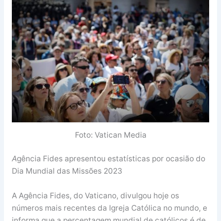
Foto: Vatican Media
A
gência Fides apresentou estatísticas por ocasião do
Dia Mundial das Missões 2023
A Agência Fides, do Vaticano, divulgou hoje os
números mais recentes da Igreja Católica no mundo, e
informa que a percentagem mundial de católicos é de