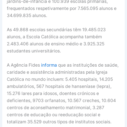
jardins-de-infância e 100.939 escolas primárias,
frequentados respetivamente por 7.565.095 alunos e
34.699.835 alunos.
As 49.868 escolas secundárias têm 19.485.023
alunos, a Escola Católica acompanha também
2.483.406 alunos de ensino médio e 3.925.325
estudantes universitários.
A Agência Fides
informa
que as instituições de saúde,
caridade e assistência administradas pela Igreja
Católica no mundo incluem: 5.405 hospitais, 14.205
ambulatórios, 567 hospitais de hanseníase (lepra),
15.276 lares para idosos, doentes crónicos e
deficientes, 9703 orfanatos, 10.567 creches, 10.604
centros de aconselhamento matrimonial, 3.287
centros de educação ou reeducação social e
totalizam 35.529 outros tipos de institutos sociais.