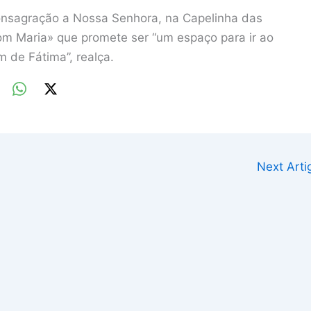
consagração a Nossa Senhora, na Capelinha das
com Maria» que promete ser “um espaço para ir ao
m de Fátima”, realça.
Next Art