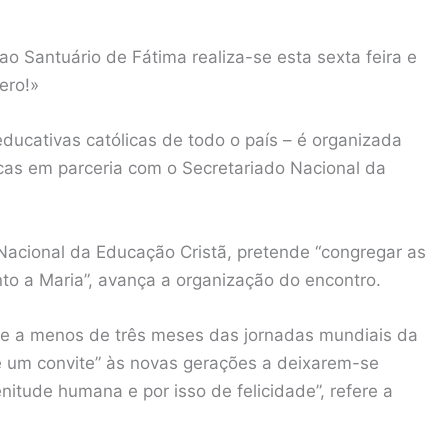
ao Santuário de Fátima realiza-se esta sexta feira e
ero!»
educativas católicas de todo o país – é organizada
cas em parceria com o Secretariado Nacional da
 Nacional da Educação Cristã, pretende “congregar as
to a Maria”, avança a organização do encontro.
 e a menos de três meses das jornadas mundiais da
e um convite” às novas gerações a deixarem-se
itude humana e por isso de felicidade”, refere a