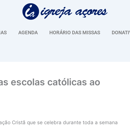
IAS
AGENDA
HORÁRIO DAS MISSAS
DONATI
s escolas católicas ao
cação Cristã que se celebra durante toda a semana