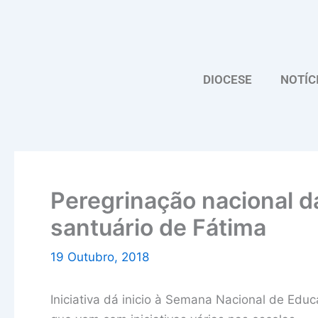
Skip
to
content
DIOCESE
NOTÍC
Peregrinação nacional da
santuário de Fátima
19 Outubro, 2018
Iniciativa dá inicio à Semana Nacional de Edu