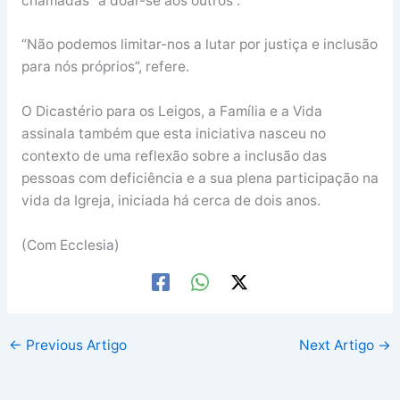
chamadas “a doar-se aos outros”.
“Não podemos limitar-nos a lutar por justiça e inclusão
para nós próprios”, refere.
O Dicastério para os Leigos, a Família e a Vida
assinala também que esta iniciativa nasceu no
contexto de uma reflexão sobre a inclusão das
pessoas com deficiência e a sua plena participação na
vida da Igreja, iniciada há cerca de dois anos.
(Com Ecclesia)
←
Previous Artigo
Next Artigo
→