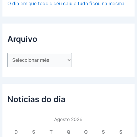
O dia em que todo o céu caiu e tudo ficou na mesma
Arquivo
Notícias do dia
Agosto 2026
D
S
T
Q
Q
S
S