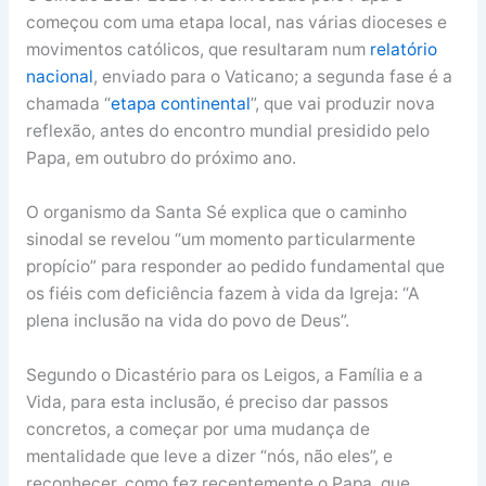
começou com uma etapa local, nas várias dioceses e
movimentos católicos, que resultaram num
relatório
nacional
, enviado para o Vaticano; a segunda fase é a
chamada “
etapa continental
”, que vai produzir nova
reflexão, antes do encontro mundial presidido pelo
Papa, em outubro do próximo ano.
O organismo da Santa Sé explica que o caminho
sinodal se revelou “um momento particularmente
propício” para responder ao pedido fundamental que
os fiéis com deficiência fazem à vida da Igreja: “A
plena inclusão na vida do povo de Deus”.
Segundo o Dicastério para os Leigos, a Família e a
Vida, para esta inclusão, é preciso dar passos
concretos, a começar por uma mudança de
mentalidade que leve a dizer “nós, não eles”, e
reconhecer, como fez recentemente o Papa, que