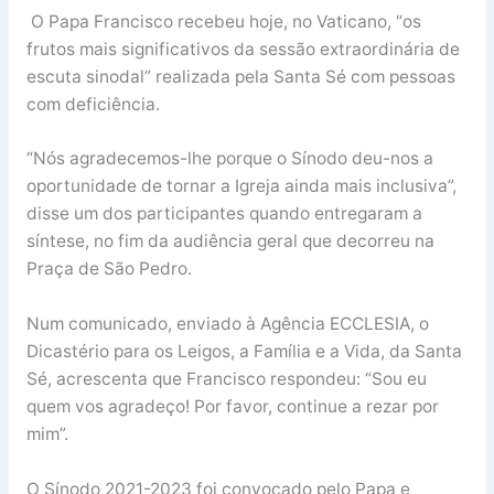
O Papa Francisco recebeu hoje, no Vaticano, “os
frutos mais significativos da sessão extraordinária de
escuta sinodal” realizada pela Santa Sé com pessoas
com deficiência.
“Nós agradecemos-lhe porque o Sínodo deu-nos a
oportunidade de tornar a Igreja ainda mais inclusiva”,
disse um dos participantes quando entregaram a
síntese, no fim da audiência geral que decorreu na
Praça de São Pedro.
Num comunicado, enviado à Agência ECCLESIA, o
Dicastério para os Leigos, a Família e a Vida, da Santa
Sé, acrescenta que Francisco respondeu: “Sou eu
quem vos agradeço! Por favor, continue a rezar por
mim”.
O Sínodo 2021-2023 foi convocado pelo Papa e