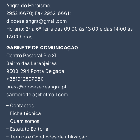
Angra do Heroísmo.
295216670; Fax 295216661;
diocese.angra@gmail.com
Horário: 2ª a 6ª feira das 09:00 às 13:00 e das 14:00 às
17:00 horas.
GABINETE DE COMUNICAÇÃO
Centro Pastoral Pio XII,
Bairro das Laranjeiras
9500-294 Ponta Delgada
+351912507980
press@diocesedeangra.pt
carmorodeia@hotmail.com
– Contactos
– Ficha técnica
– Quem somos
– Estatuto Editorial
– Termos e Condições de utilização