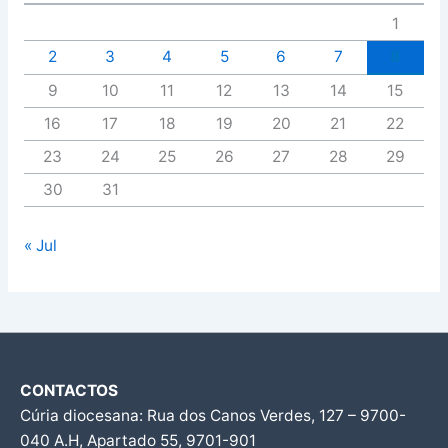
1
2
3
4
5
6
7
8
9
10
11
12
13
14
15
16
17
18
19
20
21
22
23
24
25
26
27
28
29
30
31
« Jul
CONTACTOS
Cúria diocesana: Rua dos Canos Verdes, 127 – 9700-
040 A.H, Apartado 55, 9701-901