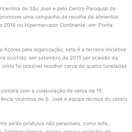
Vicentina de São José e pelo Centro Paroquial de
 promover uma campanha de recolha de alimentos
 de 2016 no Hipermercado Continente, em Ponta
 Açores pela organização, esta é a terceira iniciativa
ira ocorrido, em setembro de 2015 por ocasião da
onde foi possível recolher cerca de quatro toneladas
, contará com a colaboração de cerca de 15
ncia vicentina de S. José e equipa técnica do centro
nte serão produtos não perecíveis, como leite,
os, farinhas lácteas, massa, arroz e produtos de