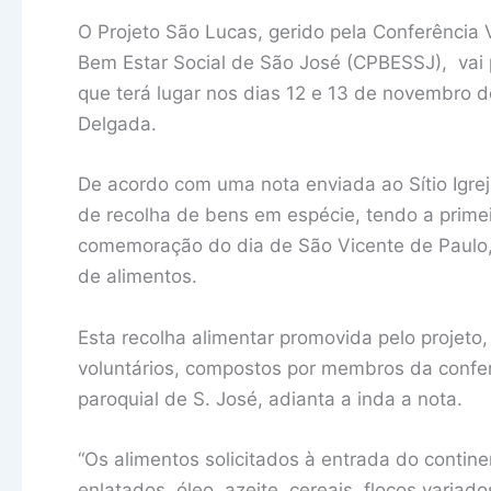
O Projeto São Lucas, gerido pela Conferência 
Bem Estar Social de São José (CPBESSJ), vai
que terá lugar nos dias 12 e 13 de novembro
Delgada.
De acordo com uma nota enviada ao Sítio Igreja
de recolha de bens em espécie, tendo a prime
comemoração do dia de São Vicente de Paulo, 
de alimentos.
Esta recolha alimentar promovida pelo projeto
voluntários, compostos por membros da conferê
paroquial de S. José, adianta a inda a nota.
“Os alimentos solicitados à entrada do contine
enlatados, óleo, azeite, cereais, flocos variad