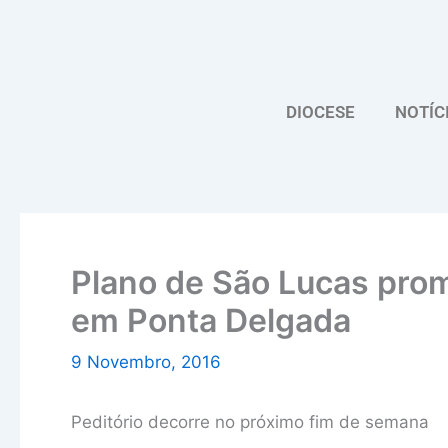
Skip
to
content
DIOCESE
NOTÍC
Plano de São Lucas prom
em Ponta Delgada
9 Novembro, 2016
Peditório decorre no próximo fim de semana