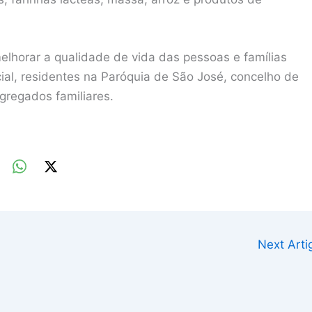
elhorar a qualidade de vida das pessoas e famílias
al, residentes na Paróquia de São José, concelho de
regados familiares.
Next Art