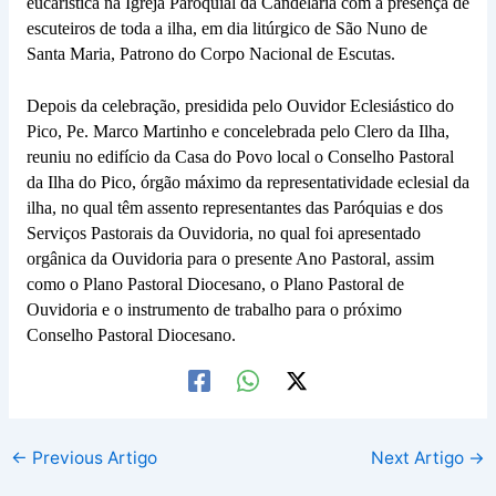
eucarística na Igreja Paroquial da Candelária com a presença de
escuteiros de toda a ilha, em dia litúrgico de São Nuno de
Santa Maria, Patrono do Corpo Nacional de Escutas.
Depois da celebração, presidida pelo Ouvidor Eclesiástico do
Pico, Pe. Marco Martinho e concelebrada pelo Clero da Ilha,
reuniu no edifício da Casa do Povo local o Conselho Pastoral
da Ilha do Pico, órgão máximo da representatividade eclesial da
ilha, no qual têm assento representantes das Paróquias e dos
Serviços Pastorais da Ouvidoria, no qual foi apresentado
orgânica da Ouvidoria para o presente Ano Pastoral, assim
como o Plano Pastoral Diocesano, o Plano Pastoral de
Ouvidoria e o instrumento de trabalho para o próximo
Conselho Pastoral Diocesano.
←
Previous Artigo
Next Artigo
→