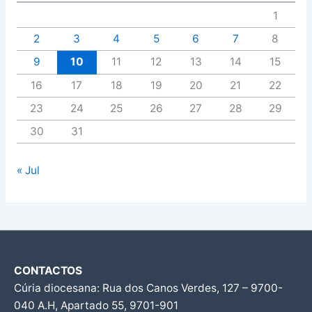
1
2
3
4
5
6
7
8
9
10
11
12
13
14
15
16
17
18
19
20
21
22
23
24
25
26
27
28
29
30
31
« Jul
CONTACTOS
Cúria diocesana: Rua dos Canos Verdes, 127 – 9700-
040 A.H, Apartado 55, 9701-901