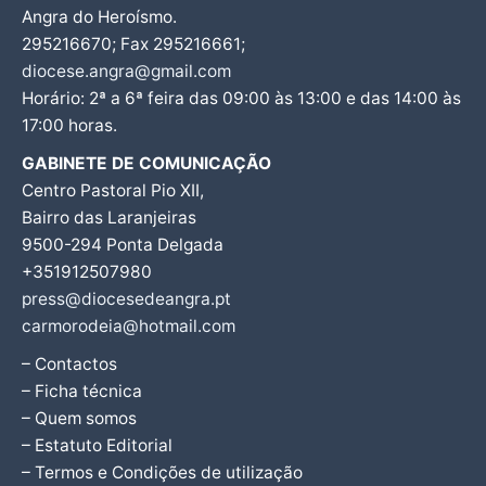
Angra do Heroísmo.
295216670; Fax 295216661;
diocese.angra@gmail.com
Horário: 2ª a 6ª feira das 09:00 às 13:00 e das 14:00 às
17:00 horas.
GABINETE DE COMUNICAÇÃO
Centro Pastoral Pio XII,
Bairro das Laranjeiras
9500-294 Ponta Delgada
+351912507980
press@diocesedeangra.pt
carmorodeia@hotmail.com
– Contactos
– Ficha técnica
– Quem somos
– Estatuto Editorial
– Termos e Condições de utilização