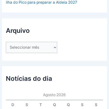
ilha do Pico para preparar a Aldeia 2027
Arquivo
Notícias do dia
Agosto 2026
D
S
T
Q
Q
S
S