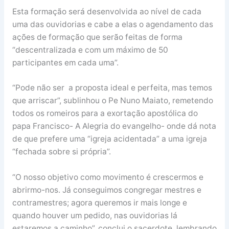
Esta formação será desenvolvida ao nível de cada
uma das ouvidorias e cabe a elas o agendamento das
ações de formação que serão feitas de forma
“descentralizada e com um máximo de 50
participantes em cada uma”.
“Pode não ser a proposta ideal e perfeita, mas temos
que arriscar”, sublinhou o Pe Nuno Maiato, remetendo
todos os romeiros para a exortação apostólica do
papa Francisco- A Alegria do evangelho- onde dá nota
de que prefere uma “igreja acidentada” a uma igreja
“fechada sobre si própria”.
“O nosso objetivo como movimento é crescermos e
abrirmo-nos. Já conseguimos congregar mestres e
contramestres; agora queremos ir mais longe e
quando houver um pedido, nas ouvidorias lá
estaremos a caminho”, conclui o sacerdote, lembrando