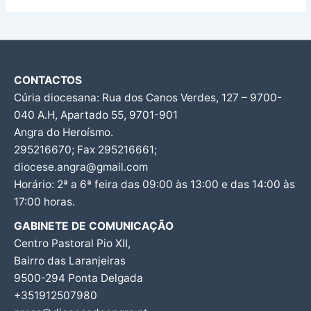
CONTACTOS
Cúria diocesana: Rua dos Canos Verdes, 127 – 9700-
040 A.H, Apartado 55, 9701-901
Angra do Heroísmo.
295216670; Fax 295216661;
diocese.angra@gmail.com
Horário: 2ª a 6ª feira das 09:00 às 13:00 e das 14:00 às
17:00 horas.
GABINETE DE COMUNICAÇÃO
Centro Pastoral Pio XII,
Bairro das Laranjeiras
9500-294 Ponta Delgada
+351912507980