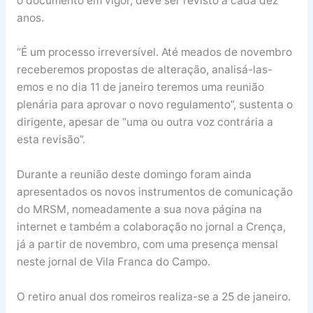
o documento em vigor, deve ser revisto a cada dez
anos.
“É um processo irreversível. Até meados de novembro
receberemos propostas de alteração, analisá-las-
emos e no dia 11 de janeiro teremos uma reunião
plenária para aprovar o novo regulamento”, sustenta o
dirigente, apesar de “uma ou outra voz contrária a
esta revisão”.
Durante a reunião deste domingo foram ainda
apresentados os novos instrumentos de comunicação
do MRSM, nomeadamente a sua nova página na
internet e também a colaboração no jornal a Crença,
já a partir de novembro, com uma presença mensal
neste jornal de Vila Franca do Campo.
O retiro anual dos romeiros realiza-se a 25 de janeiro.