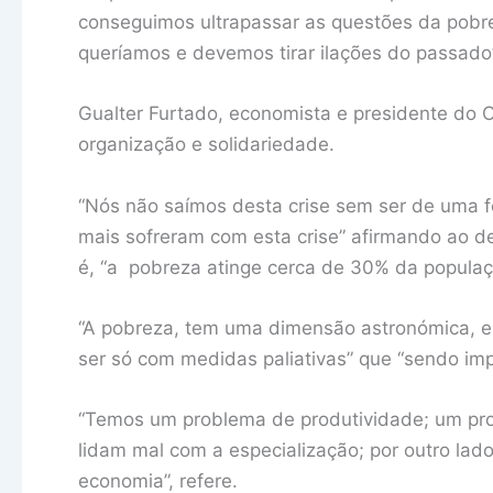
conseguimos ultrapassar as questões da pobre
queríamos e devemos tirar ilações do passado”
Gualter Furtado, economista e presidente do 
organização e solidariedade.
“Nós não saímos desta crise sem ser de uma f
mais sofreram com esta crise” afirmando ao de
é, “a pobreza atinge cerca de 30% da populaç
“A pobreza, tem uma dimensão astronómica, e 
ser só com medidas paliativas” que “sendo imp
“Temos um problema de produtividade; um pr
lidam mal com a especialização; por outro lad
economia”, refere.