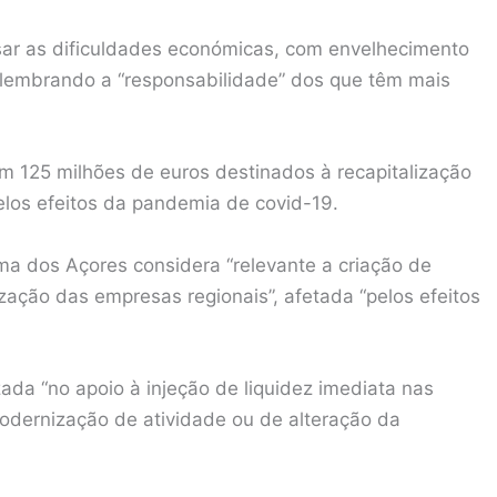
sar as dificuldades económicas, com envelhecimento
a lembrando a “responsabilidade” dos que têm mais
m 125 milhões de euros destinados à recapitalização
elos efeitos da pandemia de covid-19.
 dos Açores considera “relevante a criação de
ização das empresas regionais”, afetada “pelos efeitos
ada “no apoio à injeção de liquidez imediata nas
odernização de atividade ou de alteração da