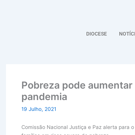
Skip
to
content
DIOCESE
NOTÍC
Pobreza pode aumentar 
pandemia
19 Julho, 2021
Comissão Nacional Justiça e Paz alerta para