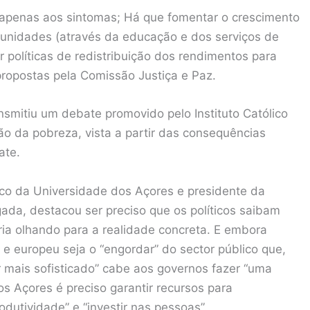
 apenas aos sintomas; Há que fomentar o crescimento
nidades (através da educação e dos serviços de
 políticas de redistribuição dos rendimentos para
opostas pela Comissão Justiça e Paz.
smitiu um debate promovido pelo Instituto Católico
o da pobreza, vista a partir das consequências
ate.
ico da Universidade dos Açores e presidente da
ada, destacou ser preciso que os políticos saibam
ria olhando para a realidade concreta. E embora
l e europeu seja o “engordar” do sector público que,
ar mais sofisticado” cabe aos governos fazer “uma
os Açores é preciso garantir recursos para
rodutividade” e “investir nas pessoas”.