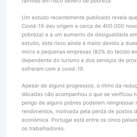
famílias em risco severo de pobreza
Um estudo recentemente publicado revela que
Covid-19 deu origem a cerca de 400.000 novo
pobreza) e a um aumento da desigualdade e
estudo, este risco ainda é maior devido a dua
micro e pequenas empresas (92% do tecido emp
dependente do turismo e dos serviços de pro
sofreram com a covid-19.
Apesar de alguns progressos, o ritmo da redu
décadas não acompanhou o que se verificou 
perigo de alguns pobres poderem reingressar 
rendimentos, motivada pela perda de postos d
económica. Portugal está entre os cinco paíse
os trabalhadores.