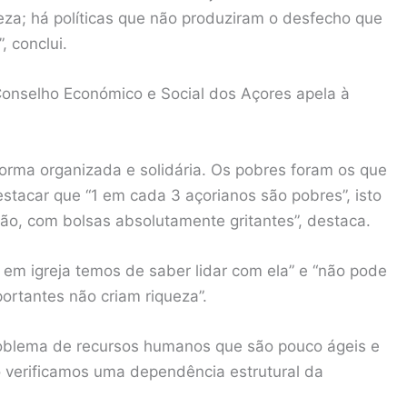
za; há políticas que não produziram o desfecho que
, conclui.
Conselho Económico e Social dos Açores apela à
orma organizada e solidária. Os pobres foram os que
stacar que “1 em cada 3 açorianos são pobres”, isto
ão, com bolsas absolutamente gritantes”, destaca.
em igreja temos de saber lidar com ela” e “não pode
ortantes não criam riqueza”.
oblema de recursos humanos que são pouco ágeis e
o verificamos uma dependência estrutural da