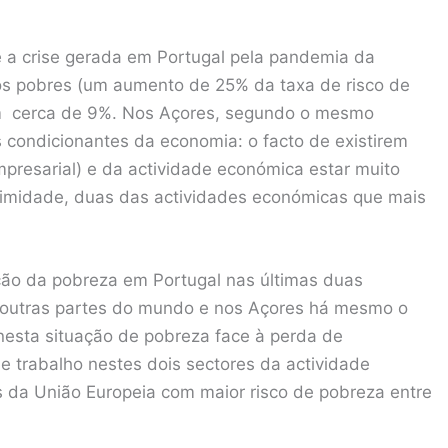
 a crise gerada em Portugal pela pandemia da
s pobres (um aumento de 25% da taxa de risco de
m cerca de 9%. Nos Açores, segundo o mesmo
s condicionantes da economia: o facto de existirem
resarial) e da actividade económica estar muito
ximidade, duas das actividades económicas que mais
ção da pobreza em Portugal nas últimas duas
noutras partes do mundo e nos Açores há mesmo o
nesta situação de pobreza face à perda de
e trabalho nestes dois sectores da actividade
s da União Europeia com maior risco de pobreza entre