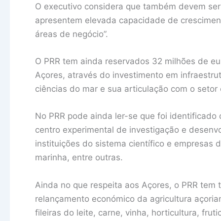
O executivo considera que também devem ser 
apresentem elevada capacidade de crescimen
áreas de negócio”.
O PRR tem ainda reservados 32 milhões de eur
Açores, através do investimento em infraestru
ciências do mar e sua articulação com o setor
No PRR pode ainda ler-se que foi identificado
centro experimental de investigação e desenvo
instituições do sistema científico e empresas 
marinha, entre outras.
Ainda no que respeita aos Açores, o PRR tem
relançamento económico da agricultura açorian
fileiras do leite, carne, vinha, horticultura, fruti