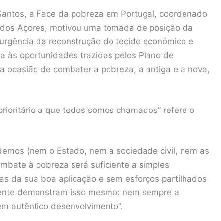
antos, a Face da pobreza em Portugal, coordenado
 dos Açores, motivou uma tomada de posição da
“urgência da reconstrução do tecido económico e
da às oportunidades trazidas pelos Plano de
a ocasião de combater a pobreza, a antiga e a nova,
prioritário a que todos somos chamados” refere o
odemos (nem o Estado, nem a sociedade civil, nem as
mbate à pobreza será suficiente a simples
ias da sua boa aplicação e sem esforços partilhados
ecente demonstram isso mesmo: nem sempre a
 em autêntico desenvolvimento”.