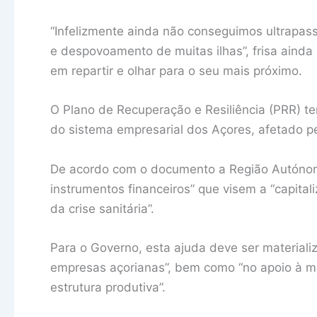
“Infelizmente ainda não conseguimos ultrapas
e despovoamento de muitas ilhas”, frisa aind
em repartir e olhar para o seu mais próximo.
O Plano de Recuperação e Resiliência (PRR) te
do sistema empresarial dos Açores, afetado p
De acordo com o documento a Região Autónoma
instrumentos financeiros” que visem a “capital
da crise sanitária”.
Para o Governo, esta ajuda deve ser materializ
empresas açorianas”, bem como “no apoio à m
estrutura produtiva”.