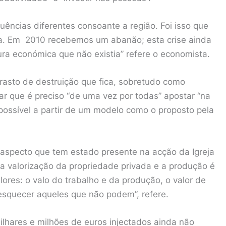
ências diferentes consoante a região. Foi isso que
a. Em 2010 recebemos um abanão; esta crise ainda
ura económica que não existia” refere o economista.
rasto de destruição que fica, sobretudo como
tar que é preciso “de uma vez por todas” apostar “na
possível a partir de um modelo como o proposto pela
 aspecto que tem estado presente na acção da Igreja
da valorização da propriedade privada e a produção é
lores: o valo do trabalho e da produção, o valor de
squecer aqueles que não podem”, refere.
lhares e milhões de euros injectados ainda não