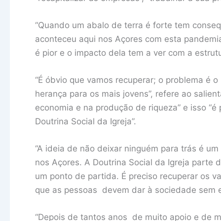
“Quando um abalo de terra é forte tem consequ
aconteceu aqui nos Açores com esta pandemi
é pior e o impacto dela tem a ver com a estrut
“É óbvio que vamos recuperar; o problema é o 
herança para os mais jovens”, refere ao salien
economia e na produção de riqueza” e isso “é 
Doutrina Social da Igreja”.
“A ideia de não deixar ninguém para trás é um
nos Açores. A Doutrina Social da Igreja parte 
um ponto de partida. É preciso recuperar os va
que as pessoas devem dar à sociedade sem e
“Depois de tantos anos de muito apoio e de mi