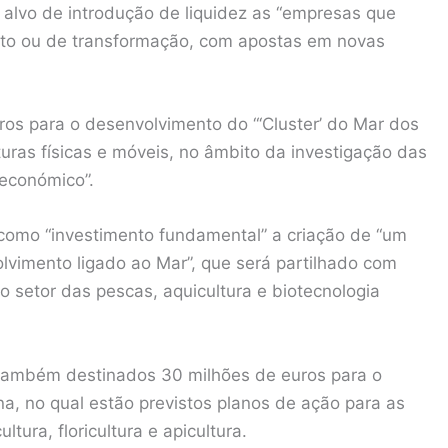
alvo de introdução de liquidez as “empresas que
to ou de transformação, com apostas em novas
os para o desenvolvimento do “‘Cluster’ do Mar dos
turas físicas e móveis, no âmbito da investigação das
 económico”.
 como “investimento fundamental” a criação de “um
lvimento ligado ao Mar”, que será partilhado com
do setor das pescas, aquicultura e biotecnologia
 também destinados 30 milhões de euros para o
a, no qual estão previstos planos de ação para as
cultura, floricultura e apicultura.