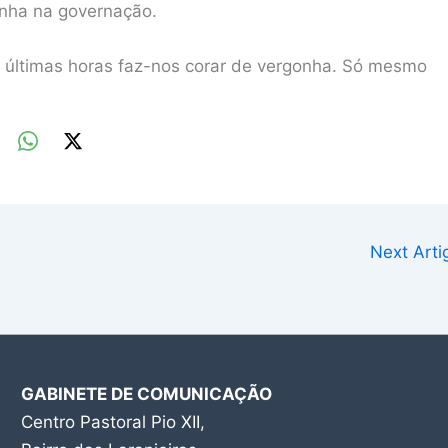
onha na governação.
s últimas horas faz-nos corar de vergonha. Só mesmo
Next Art
GABINETE DE COMUNICAÇÃO
Centro Pastoral Pio XII,