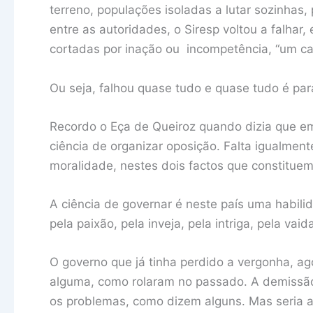
terreno, populações isoladas a lutar sozinhas
entre as autoridades, o Siresp voltou a falha
cortadas por inação ou incompetência, “um caos
Ou seja, falhou quase tudo e quase tudo é par
Recordo o Eça de Queiroz quando dizia que em
ciência de organizar oposição. Falta igualmen
moralidade, nestes dois factos que constituem
A ciência de governar é neste país uma habili
pela paixão, pela inveja, pela intriga, pela vaid
O governo que já tinha perdido a vergonha, ag
alguma, como rolaram no passado. A demissão 
os problemas, como dizem alguns. Mas seria 