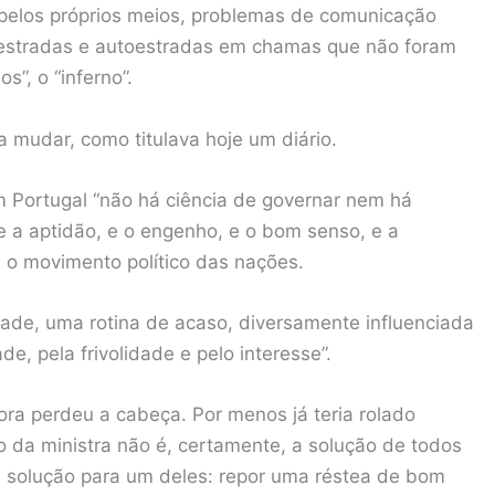
, pelos próprios meios, problemas de comunicação
r, estradas e autoestradas em chamas que não foram
”, o “inferno”.
a mudar, como titulava hoje um diário.
 Portugal “não há ciência de governar nem há
te a aptidão, e o engenho, e o bom senso, e a
 o movimento político das nações.
dade, uma rotina de acaso, diversamente influenciada
ade, pela frivolidade e pelo interesse”.
ora perdeu a cabeça. Por menos já teria rolado
da ministra não é, certamente, a solução de todos
a solução para um deles: repor uma réstea de bom