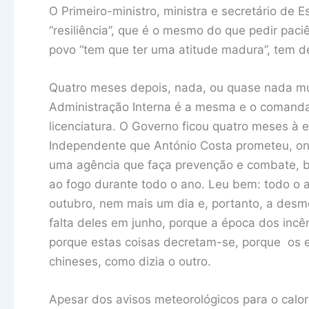
O Primeiro-ministro, ministra e secretário de 
“resiliência”, que é o mesmo do que pedir pac
povo “tem que ter uma atitude madura”, tem de s
Quatro meses depois, nada, ou quase nada mu
Administração Interna é a mesma e o comandan
licenciatura. O Governo ficou quatro meses à
Independente que António Costa prometeu, ont
uma agência que faça prevenção e combate, b
ao fogo durante todo o ano. Leu bem: todo o 
outubro, nem mais um dia e, portanto, a desmo
falta deles em junho, porque a época dos incê
porque estas coisas decretam-se, porque os e
chineses, como dizia o outro.
Apesar dos avisos meteorológicos para o calor