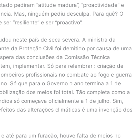
Estado pediram “atitude madura”, “proactividade” e
iência. Mas, ninguém pediu desculpa. Para quê? O
er “resiliente” e ser “proactivo”.
dou neste país de seca severa. A ministra da
te da Proteção Civil foi demitido por causa de uma
 espera das conclusões da Comissão Técnica
em, implementar. Só para relembrar : criação de
ombeiros profissionais no combate ao fogo e guerra
ano. Só que para o Governo o ano termina a 1 de
bilização dos meios foi total. Tão completa como a
ndios só começava oficialmente a 1 de julho. Sim,
feitos das alterações climáticas é uma invenção dos
 e até para um furacão, houve falta de meios no