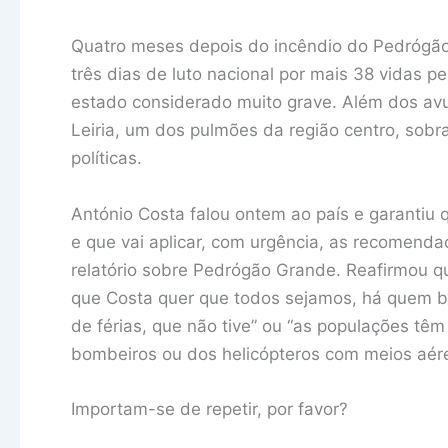
Quatro meses depois do incêndio do Pedrógã
três dias de luto nacional por mais 38 vidas p
estado considerado muito grave. Além dos avu
Leiria, um dos pulmões da região centro, sobr
políticas.
António Costa falou ontem ao país e garantiu 
e que vai aplicar, com urgência, as recomend
relatório sobre Pedrógão Grande. Reafirmou que 
que Costa quer que todos sejamos, há quem br
de férias, que não tive” ou “as populações têm
bombeiros ou dos helicópteros com meios aére
Importam-se de repetir, por favor?