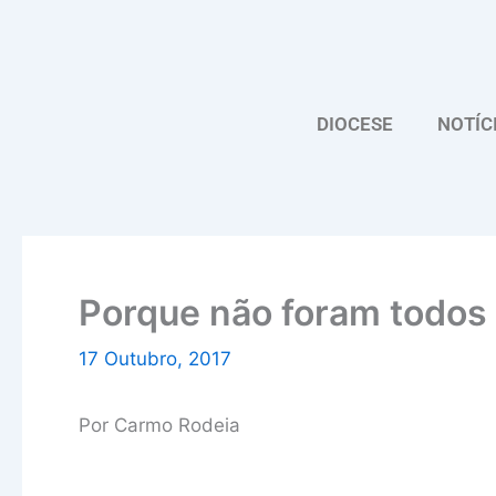
Skip
to
content
DIOCESE
NOTÍC
Porque não foram todos 
17 Outubro, 2017
Por Carmo Rodeia