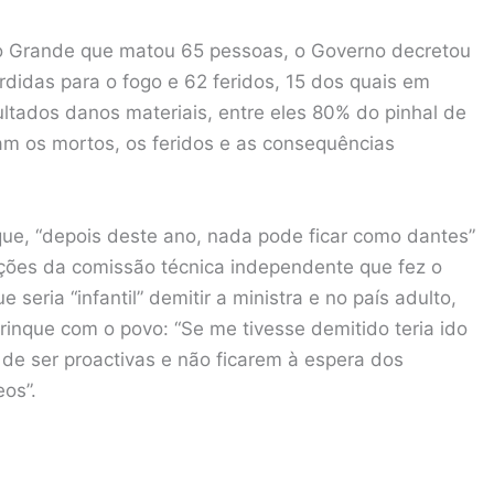
o Grande que matou 65 pessoas, o Governo decretou
erdidas para o fogo e 62 feridos, 15 dos quais em
ltados danos materiais, entre eles 80% do pinhal de
am os mortos, os feridos e as consequências
que, “depois deste ano, nada pode ficar como dantes”
ações da comissão técnica independente que fez o
seria “infantil” demitir a ministra e no país adulto,
inque com o povo: “Se me tivesse demitido teria ido
 de ser proactivas e não ficarem à espera dos
os”.