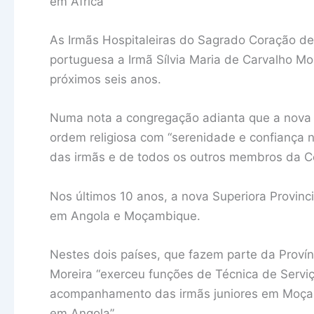
em África
As Irmãs Hospitaleiras do Sagrado Coração de
portuguesa a Irmã Sílvia Maria de Carvalho Mo
próximos seis anos.
Numa nota a congregação adianta que a nova 
ordem religiosa com “serenidade e confiança 
das irmãs e de todos os outros membros da C
Nos últimos 10 anos, a nova Superiora Provinc
em Angola e Moçambique.
Nestes dois países, que fazem parte da Provín
Moreira “exerceu funções de Técnica de Serviç
acompanhamento das irmãs juniores em Moça
em Angola”.