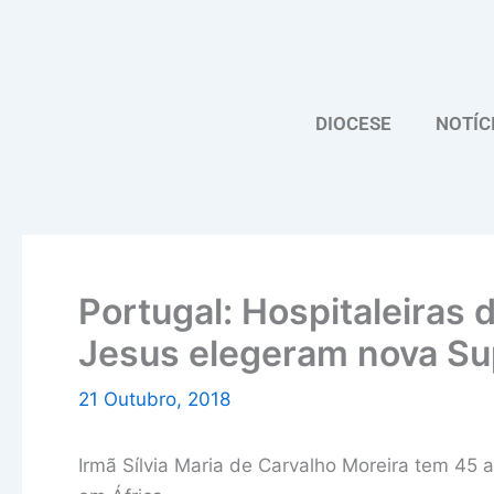
Skip
to
content
DIOCESE
NOTÍC
Portugal: Hospitaleiras
Jesus elegeram nova Sup
21 Outubro, 2018
Irmã Sílvia Maria de Carvalho Moreira tem 45