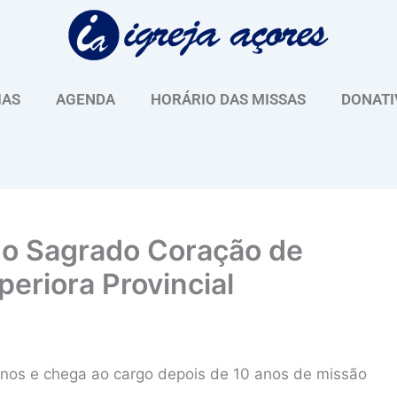
IAS
AGENDA
HORÁRIO DAS MISSAS
DONATI
 do Sagrado Coração de
eriora Provincial
 anos e chega ao cargo depois de 10 anos de missão