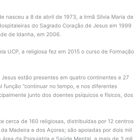
e nasceu a 8 de abril de 1973, a Irmã Sílvia Maria de
Hospitaleiras do Sagrado Coração de Jesus em 1999
úde de Idanha, em 2006.
ela UCP, a religiosa fez em 2015 o curso de Formação
 Jesus estão presentes em quatro continentes e 27
al função “continuar no tempo, e nos diferentes
ipalmente junto dos doentes psíquicos e físicos, dos
 cerca de 160 religiosas, distribuídas por 12 centros
s da Madeira e dos Açores; são apoiadas por dois mil
área da Psiquiatria e Saúde Mental, a mais de 3 mil