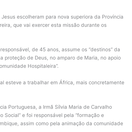
 Jesus escolheram para nova superiora da Província
reira, que vai exercer esta missão durante os
responsável, de 45 anos, assume os “destinos” da
na proteção de Deus, no amparo de Maria, no apoio
omunidade Hospitaleira”.
ial esteve a trabalhar em África, mais concretamente
cia Portuguesa, a Irmã Sílvia Maria de Carvalho
o Social” e foi responsável pela “formação e
mbique, assim como pela animação da comunidade