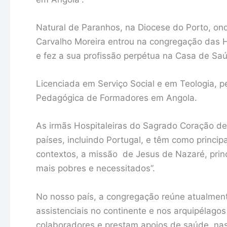
Natural de Paranhos, na Diocese do Porto, ond
Carvalho Moreira entrou na congregação das 
e fez a sua profissão perpétua na Casa de Sa
Licenciada em Serviço Social e em Teologia, p
Pedagógica de Formadores em Angola.
As irmãs Hospitaleiras do Sagrado Coração de
países, incluindo Portugal, e têm como princip
contextos, a missão de Jesus de Nazaré, princ
mais pobres e necessitados”.
No nosso país, a congregação reúne atualmente
assistenciais no continente e nos arquipélago
colaboradores e prestam apoios de saúde, nas 