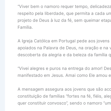
“Viver bem o namoro requer tempo, delicadeza,
respeito pela liberdade, que permita a cada um
projeto de Deus à luz da fé, sem queimar eta
Família.
A Igreja Católica em Portugal pede aos joven
apoiados na Palavra de Deus, na oração e na
descoberta da alegria e da beleza da família q
“Vivei alegres e puros na entrega do amor! De
manifestado em Jesus. Amai como Ele amou e
A mensagem assegura aos jovens que são acom
constituição de famílias “fortes na fé, fiéis, a
quer constituir convosco”, sendo o namoro “um 