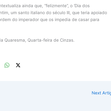
extualiza ainda que, “felizmente”, o ‘Dia dos
m, um santo italiano do século III, que teria apoiado
ordem do imperador que os impedia de casar para
da Quaresma, Quarta-feira de Cinzas.
Next Art