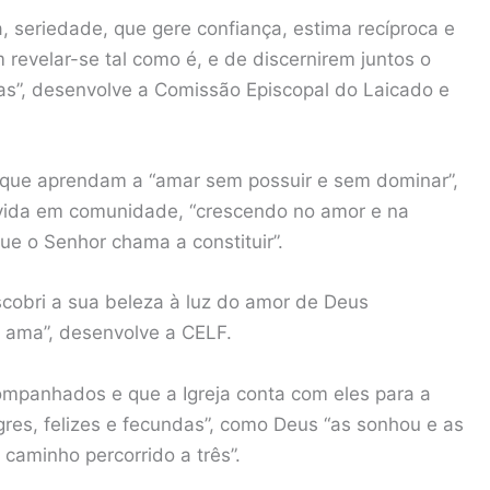
 seriedade, que gere confiança, estima recíproca e
 revelar-se tal como é, e de discernirem juntos o
pas”, desenvolve a Comissão Episcopal do Laicado e
s que aprendam a “amar sem possuir e sem dominar”,
 vida em comunidade, “crescendo no amor e na
ue o Senhor chama a constituir”.
scobri a sua beleza à luz do amor de Deus
 ama”, desenvolve a CELF.
panhados e que a Igreja conta com eles para a
legres, felizes e fecundas”, como Deus “as sonhou e as
caminho percorrido a três”.