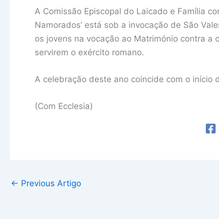
A Comissão Episcopal do Laicado e Família cont
Namorados’ está sob a invocação de São Valenti
os jovens na vocação ao Matrimónio contra a 
servirem o exército romano.
A celebração deste ano coincide com o início 
(Com Ecclesia)
←
Previous Artigo