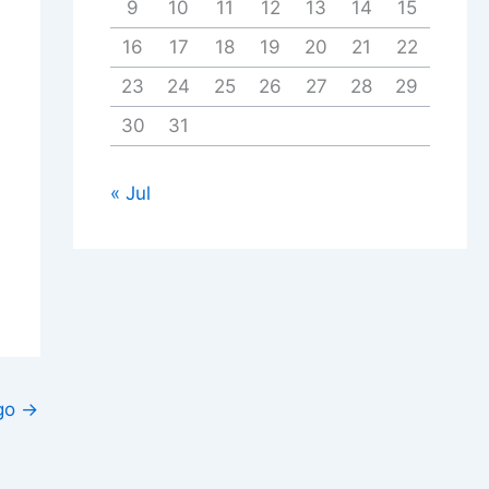
9
10
11
12
13
14
15
16
17
18
19
20
21
22
23
24
25
26
27
28
29
30
31
« Jul
igo
→