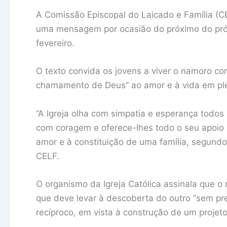
A Comissão Episcopal do Laicado e Família (CEL
uma mensagem por ocasião do próximo do pró
fevereiro.
O texto convida os jovens a viver o namoro c
chamamento de Deus” ao amor e à vida em ple
“A Igreja olha com simpatia e esperança todo
com coragem e oferece-lhes todo o seu apoio 
amor e à constituição de uma família, segund
CELF.
O organismo da Igreja Católica assinala que 
que deve levar à descoberta do outro “sem pre
recíproco, em vista à construção de um proje