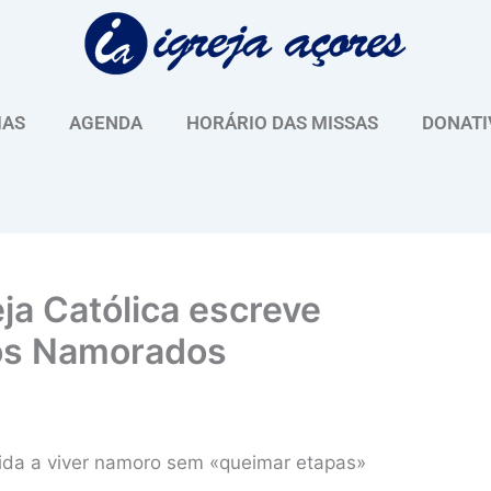
IAS
AGENDA
HORÁRIO DAS MISSAS
DONATI
ja Católica escreve
os Namorados
ida a viver namoro sem «queimar etapas»