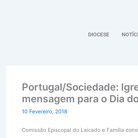
Skip
to
content
DIOCESE
NOTÍC
Portugal/Sociedade: Igre
mensagem para o Dia d
10 Fevereiro, 2018
Comissão Episcopal do Laicado e Família conv