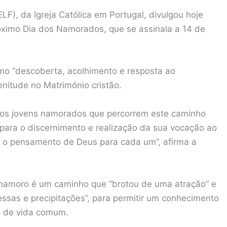
F), da Igreja Católica em Portugal, divulgou hoje
ximo Dia dos Namorados, que se assinala a 14 de
omo “descoberta, acolhimento e resposta ao
nitude no Matrimónio cristão.
s os jovens namorados que percorrem este caminho
para o discernimento e realização da sua vocação ao
o o pensamento de Deus para cada um”, afirma a
o namoro é um caminho que “brotou de uma atração” e
ssas e precipitações”, para permitir um conhecimento
to de vida comum.