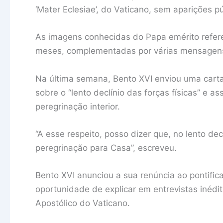
‘Mater Eclesiae’, do Vaticano, sem aparições p
As imagens conhecidas do Papa emérito refere
meses, complementadas por várias mensagens 
Na última semana, Bento XVI enviou uma carta ao
sobre o “lento declínio das forças físicas” e
peregrinação interior.
“A esse respeito, posso dizer que, no lento dec
peregrinação para Casa”, escreveu.
Bento XVI anunciou a sua renúncia ao pontific
oportunidade de explicar em entrevistas inédi
Apostólico do Vaticano.