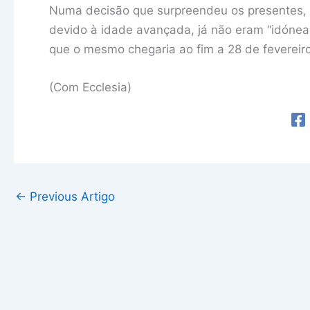
Numa decisão que surpreendeu os presentes, B
devido à idade avançada, já não eram “idónea
que o mesmo chegaria ao fim a 28 de fevereir
(Com Ecclesia)
←
Previous Artigo