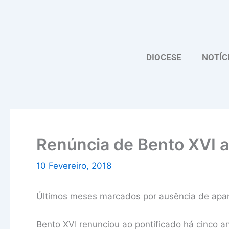
Skip
to
content
DIOCESE
NOTÍC
Renúncia de Bento XVI 
10 Fevereiro, 2018
Últimos meses marcados por ausência de apar
Bento XVI renunciou ao pontificado há cinco 