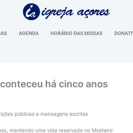
IAS
AGENDA
HORÁRIO DAS MISSAS
DONATI
aconteceu há cinco anos
ições públicas e mensagens escritas
anos, mantendo uma vida reservada no Mosteiro