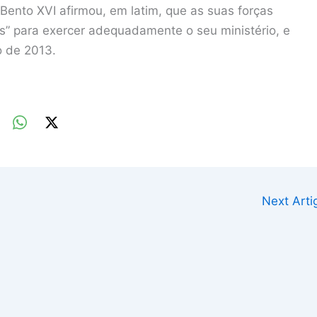
ento XVI afirmou, em latim, que as suas forças
s” para exercer adequadamente o seu ministério, e
o de 2013.
Next Art