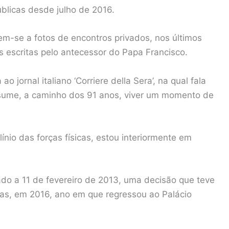
úblicas desde julho de 2016.
m-se a fotos de encontros privados, nos últimos
escritas pelo antecessor do Papa Francisco.
 jornal italiano ‘Corriere della Sera’, na qual fala
 assume, a caminho dos 91 anos, viver um momento de
línio das forças físicas, estou interiormente em
ado a 11 de fevereiro de 2013, uma decisão que teve
tas, em 2016, ano em que regressou ao Palácio