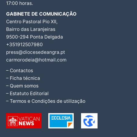
17:00 horas.
GABINETE DE COMUNICAÇÃO
Centro Pastoral Pio XII,
Bairro das Laranjeiras
9500-294 Ponta Delgada
+351912507980
press@diocesedeangra.pt
carmorodeia@hotmail.com
– Contactos
– Ficha técnica
– Quem somos
– Estatuto Editorial
– Termos e Condições de utilização