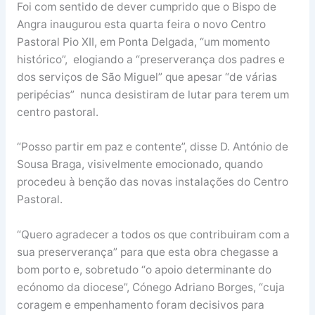
Foi com sentido de dever cumprido que o Bispo de
Angra inaugurou esta quarta feira o novo Centro
Pastoral Pio XII, em Ponta Delgada, “um momento
histórico”, elogiando a “preserverança dos padres e
dos serviços de São Miguel” que apesar “de várias
peripécias” nunca desistiram de lutar para terem um
centro pastoral.
“Posso partir em paz e contente”, disse D. António de
Sousa Braga, visivelmente emocionado, quando
procedeu à benção das novas instalações do Centro
Pastoral.
“Quero agradecer a todos os que contribuiram com a
sua preserverança” para que esta obra chegasse a
bom porto e, sobretudo “o apoio determinante do
ecónomo da diocese”, Cónego Adriano Borges, “cuja
coragem e empenhamento foram decisivos para