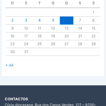
D
S
T
Q
Q
S
S
1
2
3
4
5
6
7
8
9
10
11
12
13
14
15
16
17
18
19
20
21
22
23
24
25
26
27
28
29
30
31
« Jul
CONTACTOS
Cúria diocesana: Rua dos Canos Verdes, 127 – 9700-