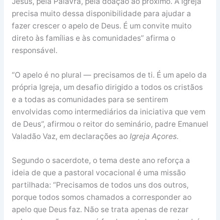
Jesus, pela Palavra, pela doação ao próximo. A Igreja
precisa muito dessa disponibilidade para ajudar a
fazer crescer o apelo de Deus. É um convite muito
direto às famílias e às comunidades” afirma o
responsável.
“O apelo é no plural — precisamos de ti. É um apelo da
própria Igreja, um desafio dirigido a todos os cristãos
e a todas as comunidades para se sentirem
envolvidas como intermediários da iniciativa que vem
de Deus”, afirmou o reitor do seminário, padre Emanuel
Valadão Vaz, em declarações ao
Igreja Açores
.
Segundo o sacerdote, o tema deste ano reforça a
ideia de que a pastoral vocacional é uma missão
partilhada: “Precisamos de todos uns dos outros,
porque todos somos chamados a corresponder ao
apelo que Deus faz. Não se trata apenas de rezar