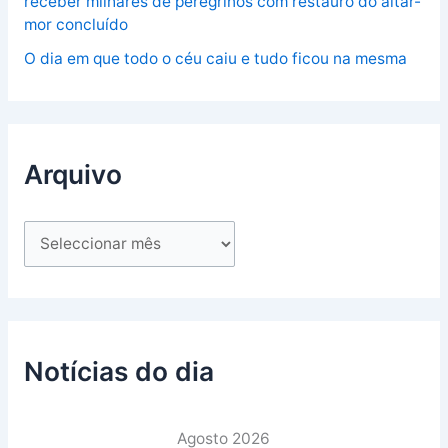
receber milhares de peregrinos com restauro do altar-
mor concluído
O dia em que todo o céu caiu e tudo ficou na mesma
Arquivo
Notícias do dia
Agosto 2026