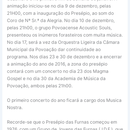
animação iniciou-se no dia 9 de dezembro, pelas
21H00, com a inauguração do Presépio, ao som do
Coro de Nª Sr.ª da Alegria. No dia 10 de dezembro,
pelas 21h00, o grupo Povoacense Acoustic Souls,
presenteou os inúmeros forasteiros com muita música.
No dia 17, será a vez da Orquestra Ligeira da Câmara
Municipal da Povoação dar continuidade ao
programa. Nos dias 23 e 30 de dezembro e a encerrar
a animação do ano de 2016, a zona do presépio
contará com um concerto no dia 23 dos Magma
Gospel e no dia 30 da Academia de Música da
Povoação, ambos pelas 21h00.
O primeiro concerto do ano ficará a cargo dos Musica
Nostra.
Recorde-se que o Presépio das Furnas começou em
1976, com um Grupo de Jovens das Furnas (J.D.F.), que