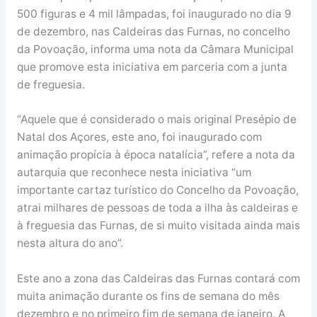
500 figuras e 4 mil lâmpadas, foi inaugurado no dia 9
de dezembro, nas Caldeiras das Furnas, no concelho
da Povoação, informa uma nota da Câmara Municipal
que promove esta iniciativa em parceria com a junta
de freguesia.
“Aquele que é considerado o mais original Presépio de
Natal dos Açores, este ano, foi inaugurado com
animação propícia à época natalícia”, refere a nota da
autarquia que reconhece nesta iniciativa “um
importante cartaz turístico do Concelho da Povoação,
atrai milhares de pessoas de toda a ilha às caldeiras e
à freguesia das Furnas, de si muito visitada ainda mais
nesta altura do ano”.
Este ano a zona das Caldeiras das Furnas contará com
muita animação durante os fins de semana do mês
dezembro e no primeiro fim de semana de janeiro. A