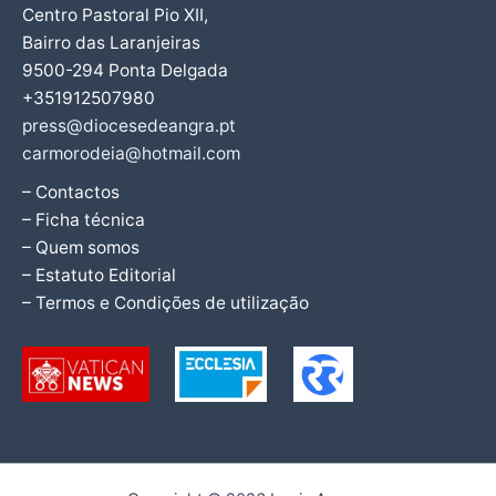
Centro Pastoral Pio XII,
Bairro das Laranjeiras
9500-294 Ponta Delgada
+351912507980
press@diocesedeangra.pt
carmorodeia@hotmail.com
– Contactos
– Ficha técnica
– Quem somos
– Estatuto Editorial
– Termos e Condições de utilização