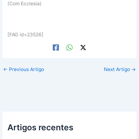
(Com Ecclesia)
[FAG id=23526]
←
Previous Artigo
Next Artigo
→
Artigos recentes