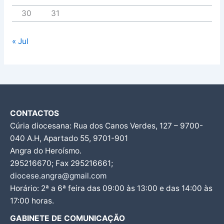
30
31
« Jul
CONTACTOS
Cúria diocesana: Rua dos Canos Verdes, 127 – 9700-
040 A.H, Apartado 55, 9701-901
Angra do Heroísmo.
295216670; Fax 295216661;
diocese.angra@gmail.com
Horário: 2ª a 6ª feira das 09:00 às 13:00 e das 14:00 às
17:00 horas.
GABINETE DE COMUNICAÇÃO