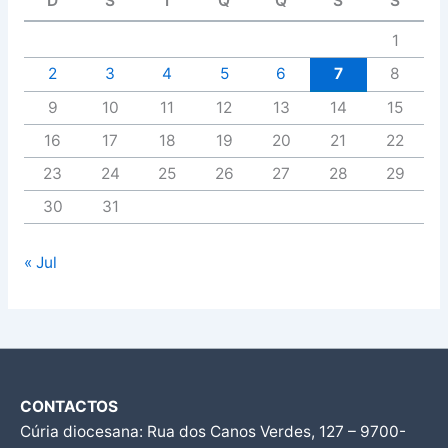
D
S
T
Q
Q
S
S
1
2
3
4
5
6
7
8
9
10
11
12
13
14
15
16
17
18
19
20
21
22
23
24
25
26
27
28
29
30
31
« Jul
CONTACTOS
Cúria diocesana: Rua dos Canos Verdes, 127 – 9700-