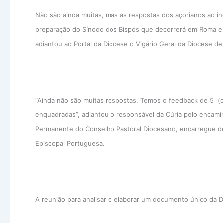
Não são ainda muitas, mas as respostas dos açorianos ao inq
preparação do Sínodo dos Bispos que decorrerá em Roma e
adiantou ao Portal da Diocese o Vigário Geral da Diocese 
“Ainda não são muitas respostas. Temos o feedback de 5 (d
enquadradas”, adiantou o responsável da Cúria pelo encam
Permanente do Conselho Pastoral Diocesano, encarregue de
Episcopal Portuguesa.
A reunião para analisar e elaborar um documento único da 