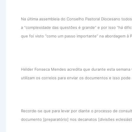
Na última assembleia do Conselho Pastoral Diocesano todo
a “complexidade das questões é grande” e por isso “há dific
que foi visto “como um passo importante” na abordagem à Pa
Hélder Fonseca Mendes acredita que durante esta semana va
utilizam os correios para enviar os documentos e isso pode 
Recorde-se que para levar por diante o processo de consult
documento [preparatório] nos decanatos [divisões eclesiástic