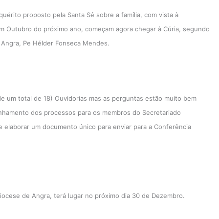
uérito proposto pela Santa Sé sobre a família, com vista à
m Outubro do próximo ano, começam agora chegar à Cúria, segundo
de Angra, Pe Hélder Fonseca Mendes.
e um total de 18) Ouvidorias mas as perguntas estão muito bem
inhamento dos processos para os membros do Secretariado
 elaborar um documento único para enviar para a Conferência
Diocese de Angra, terá lugar no próximo dia 30 de Dezembro.