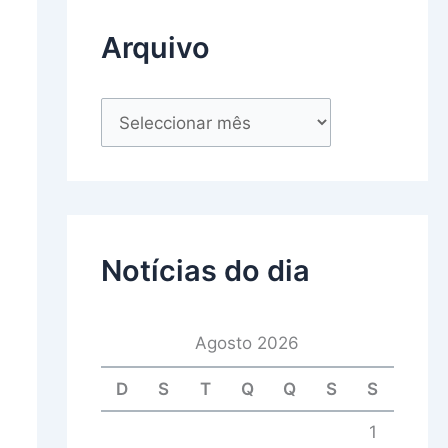
Arquivo
Notícias do dia
Agosto 2026
D
S
T
Q
Q
S
S
1