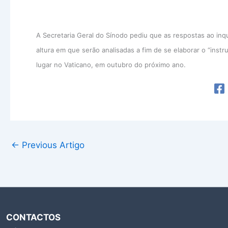
A Secretaria Geral do Sínodo pediu que as respostas ao inqu
altura em que serão analisadas a fim de se elaborar o “instr
lugar no Vaticano, em outubro do próximo ano.
←
Previous Artigo
CONTACTOS