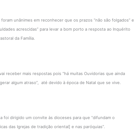
s foram unânimes em reconhecer que os prazos “não são folgados” e
uldades acrescidas” para levar a bom porto a resposta ao Inquérito
storal da Família.
i receber mais respostas pois “há muitas Ouvidorias que ainda
gerar algum atraso”, até devido à época de Natal que se vive.
a foi dirigido um convite às dioceses para que “difundam o
as das Igrejas de tradição oriental] e nas paróquias”.