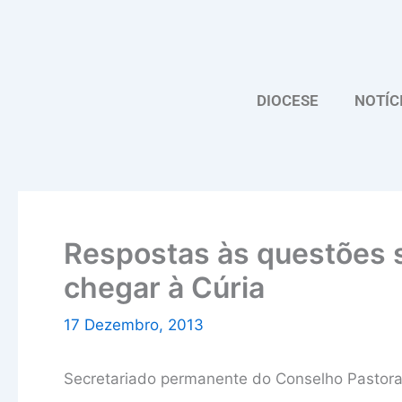
Skip
to
content
DIOCESE
NOTÍC
Respostas às questões 
chegar à Cúria
17 Dezembro, 2013
Secretariado permanente do Conselho Pastora