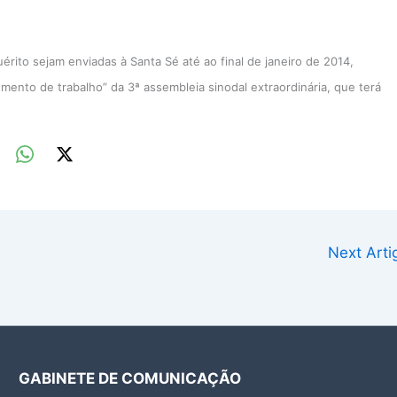
érito sejam enviadas à Santa Sé até ao final de janeiro de 2014,
umento de trabalho” da 3ª assembleia sinodal extraordinária, que terá
Next Art
GABINETE DE COMUNICAÇÃO