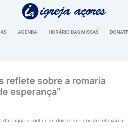
IAS
AGENDA
HORÁRIO DAS MISSAS
DONATI
s reflete sobre a romaria
de esperança”
ia da Lagoa e conta com dois momentos de reflexão a