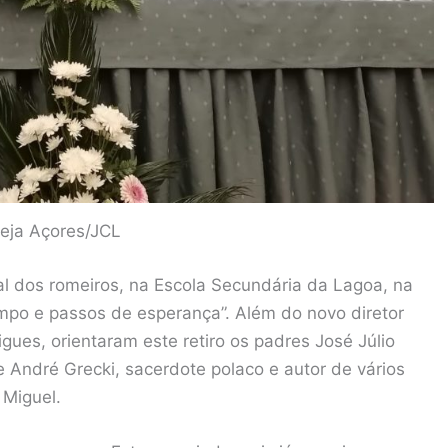
greja Açores/JCL
ual dos romeiros, na Escola Secundária da Lagoa, na
empo e passos de esperança”. Além do novo diretor
gues, orientaram este retiro os padres José Júlio
e André Grecki, sacerdote polaco e autor de vários
 Miguel.