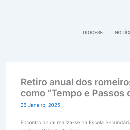
Skip
to
content
DIOCESE
NOTÍC
Retiro anual dos romeiro
como “Tempo e Passos 
26 Janeiro, 2025
Encontro anual realiza-se na Escola Secundár