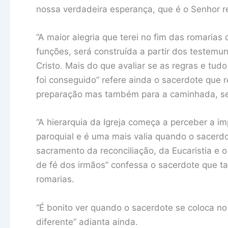
nossa verdadeira esperança, que é o Senhor r
“A maior alegria que terei no fim das romari
funções, será construída a partir dos testem
Cristo. Mais do que avaliar se as regras e tud
foi conseguido” refere ainda o sacerdote que 
preparação mas também para a caminhada, se 
“A hierarquia da Igreja começa a perceber a i
paroquial e é uma mais valia quando o sacerdo
sacramento da reconciliação, da Eucaristia e
de fé dos irmãos” confessa o sacerdote que t
romarias.
“É bonito ver quando o sacerdote se coloca 
diferente” adianta ainda.