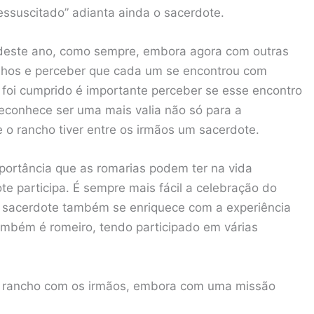
essuscitado” adianta ainda o sacerdote.
as deste ano, como sempre, embora agora com outras
unhos e perceber que cada um se encontrou com
o foi cumprido é importante perceber se esse encontro
reconhece ser uma mais valia não só para a
o rancho tiver entre os irmãos um sacerdote.
mportância que as romarias podem ter na vida
te participa. É sempre mais fácil a celebração do
 o sacerdote também se enriquece com a experiência
ambém é romeiro, tendo participado em várias
no rancho com os irmãos, embora com uma missão