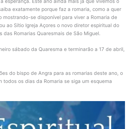
a esperança. Este ano ainda mais já que vivemos o
saiba exatamente porque faz a romaria, como a quer
ito mostrando-se disponível para viver a Romaria de
 ao Sítio Igreja Açores o novo diretor espiritual do
s das Romarias Quaresmais de São Miguel.
meiro sábado da Quaresma e terminarão a 17 de abril,
es do bispo de Angra para as romarias deste ano, o
em todos os dias da Romaria se siga um esquema