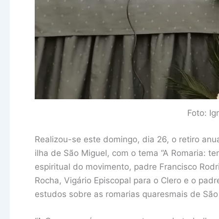
Foto: I
Realizou-se este domingo, dia 26, o retiro an
ilha de São Miguel, com o tema “A Romaria: t
espiritual do movimento, padre Francisco Rodri
Rocha, Vigário Episcopal para o Clero e o padr
estudos sobre as romarias quaresmais de São