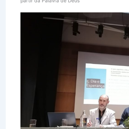
partir da Palavra de Deus