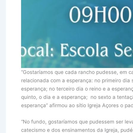
“Gostaríamos que cada rancho pudesse, em ca
relacionada com a esperança: no primeiro dia
esperança; no terceiro dia o reino e a espera
quinto, o dia e a esperança; no sexto a tentaç
esperança” afirmou ao sítio Igreja Açores o pa
“No fundo, gostaríamos que pudessem ser leva
catecismo e dos ensinamentos da Igreja, pudé