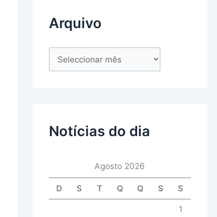
Arquivo
Notícias do dia
Agosto 2026
D
S
T
Q
Q
S
S
1