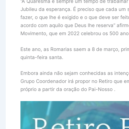
“A Quaresma é sempre um tempo de trabalhar 
Jubileu da esperança. É preciso que cada um 
fazer, o que lhe é exigido e o que deve ser fe
acordo com aquilo que Deus lhe reserva” afirmou
Movimento, que em 2022 celebrou os 500 ano
Este ano, as Romarias saem a 8 de março, pri
quinta-feira santa.
Embora ainda não sejam conhecidas as intençõ
Grupo Coordenador irá propor no Retiro que 
próprio a partir da oração do Pai-Nosso .