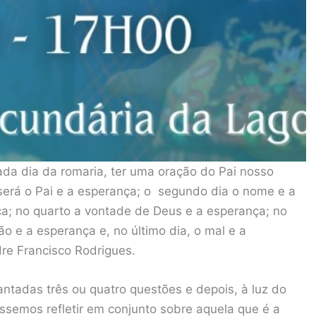
da dia da romaria, ter uma oração do Pai nosso
 será o Pai e a esperança; o segundo dia o nome e a
nça; no quarto a vontade de Deus e a esperança; no
ão e a esperança e, no último dia, o mal e a
dre Francisco Rodrigues.
ntadas três ou quatro questões e depois, à luz do
ssemos refletir em conjunto sobre aquela que é a