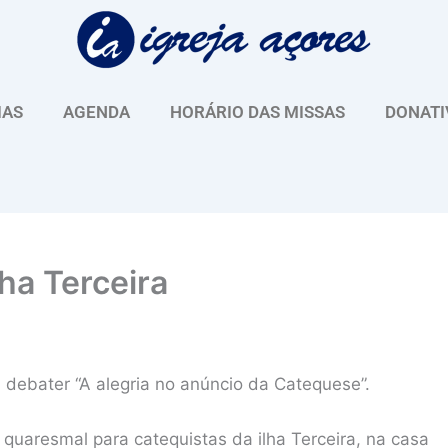
IAS
AGENDA
HORÁRIO DAS MISSAS
DONATI
ha Terceira
i debater “A alegria no anúncio da Catequese”.
 quaresmal para catequistas da ilha Terceira, na casa