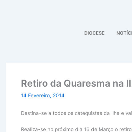
Skip
to
content
DIOCESE
NOTÍC
Retiro da Quaresma na Il
14 Fevereiro, 2014
Destina-se a todos os catequistas da ilha e va
Realiza-se no próximo dia 16 de Março o retiro