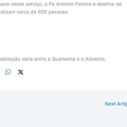
sano deste serviço, o Pe António Pereira e destina-se
otalizam cerca de 650 pessoas.
ealização varia entre a Quaresma e o Advento.
Next Art