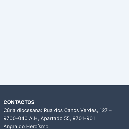
CONTACTOS
Cúria diocesana: Rua dos Canos Verdes, 127 –
9700-040 A.H, Apartado 55, 9701-901
Angra do Heroísmo.