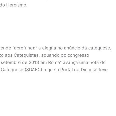
 do Heroísmo.
ende “aprofundar a alegria no anúncio da catequese,
sco aos Catequistas, aquando do congresso
em setembro de 2013 em Roma” avança uma nota do
 Catequese (SDAEC) a que o Portal da Diocese teve