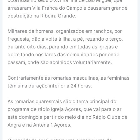
ocorridas no século XVI na ilha de São Miguel, que
arrasaram Vila Franca do Campo e causaram grande
destruição na Ribeira Grande.
Milhares de homens, organizados em ranchos, por
freguesia, dão a volta à ilha, a pé, rezando o terço,
durante oito dias, parando em todas as igrejas e
dormitando nos lares das comunidades por onde
passam, onde são acolhidos voluntariamente.
Contrariamente às romarias masculinas, as femininas
têm uma duração inferior a 24 horas.
As romarias quaresmais são o tema principal do
programa de rádio Igreja Açores, que vai para o ar
este domingo a partir do meio dia no Rádio Clube de
Angra e na Antena 1 Açores.