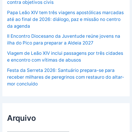
contra objetivos civis
Papa Leão XIV tem três viagens apostólicas marcadas
até ao final de 2026: diálogo, paz e missão no centro
da agenda
II Encontro Diocesano da Juventude reúne jovens na
ilha do Pico para preparar a Aldeia 2027
Viagem de Leão XIV inclui passagens por três cidades
e encontro com vítimas de abusos
Festa da Serreta 2026: Santuário prepara-se para
receber milhares de peregrinos com restauro do altar-
mor concluído
Arquivo