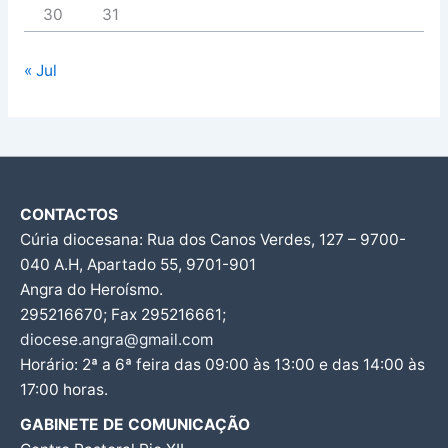
30
31
« Jul
CONTACTOS
Cúria diocesana: Rua dos Canos Verdes, 127 – 9700-
040 A.H, Apartado 55, 9701-901
Angra do Heroísmo.
295216670; Fax 295216661;
diocese.angra@gmail.com
Horário: 2ª a 6ª feira das 09:00 às 13:00 e das 14:00 às
17:00 horas.
GABINETE DE COMUNICAÇÃO