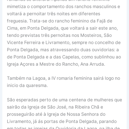
mimetiza o comportamento dos ranchos masculinos e
voltará a pernoitar três noites em diferentes
freguesia. Trata-se do rancho feminino da Fajã de
Cima, em Ponta Delgada, que voltará a sair este ano,
tendo previstas três pernoitas nos Mosteiros, São
Vicente Ferreira e Livramento, sempre no concelho de
Ponta Delgada, mas atravessando duas ouvidorias: a
de Ponta Delgada e a das Capelas, como sublinhou ao
Igreja Açores a Mestre do Rancho, Ana Arruda.
Também na Lagoa, a IV romaria feminina sairá logo no
inicio da quaresma.
São esperadas perto de uma centena de mulheres que
sairão da Igreja de São José, na Ribeira Chã e
prosseguirão até à Igreja de Nossa Senhora do
Livramento, já ás portas de Ponta Delgada, parando
em todas as igrejas da Ouvidoria da Lagoa, na ilha de