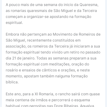
A pouco mais de uma semana do inicio da Quaresma,
as romarias quaresmais de São Miguel e da Terceira
começam a organizar-se apostando na formação
espiritual.
Embora não pertençam ao Movimento de Romeiros de
São Miguel, recentemente constituídos em
associação, os romeiros da Terceira já iniciaram a sua
formação espiritual tendo vivido um retiro no passado
dia 21 de janeiro. Todas as semanas preparam a sua
formação espiritual com meditações, oração do
rosário e ensaios de cânticos e orações, e neste
momento, apostam também nalguma formação
bíblica.
Este ano, para a XI Romaria, o rancho sairá com quase
meia centena de irmãos e percorrerá o esquema
habitual com pernoitas nas Doze Ribeiras, Agualva,