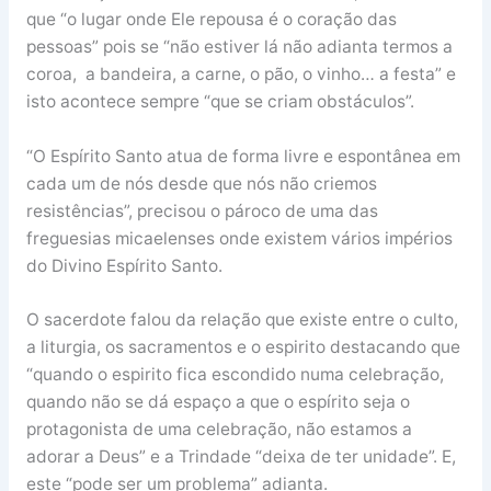
que “o lugar onde Ele repousa é o coração das
pessoas” pois se “não estiver lá não adianta termos a
coroa, a bandeira, a carne, o pão, o vinho… a festa” e
isto acontece sempre “que se criam obstáculos”.
“O Espírito Santo atua de forma livre e espontânea em
cada um de nós desde que nós não criemos
resistências”, precisou o pároco de uma das
freguesias micaelenses onde existem vários impérios
do Divino Espírito Santo.
O sacerdote falou da relação que existe entre o culto,
a liturgia, os sacramentos e o espirito destacando que
“quando o espirito fica escondido numa celebração,
quando não se dá espaço a que o espírito seja o
protagonista de uma celebração, não estamos a
adorar a Deus” e a Trindade “deixa de ter unidade”. E,
este “pode ser um problema” adianta.