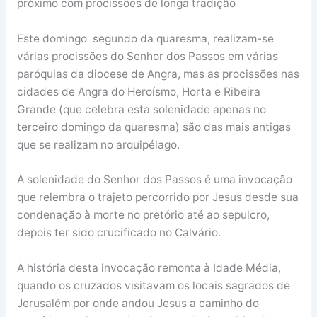
próximo com procissões de longa tradição
Este domingo segundo da quaresma, realizam-se
várias procissões do Senhor dos Passos em várias
paróquias da diocese de Angra, mas as procissões nas
cidades de Angra do Heroísmo, Horta e Ribeira
Grande (que celebra esta solenidade apenas no
terceiro domingo da quaresma) são das mais antigas
que se realizam no arquipélago.
A solenidade do Senhor dos Passos é uma invocação
que relembra o trajeto percorrido por Jesus desde sua
condenação à morte no pretório até ao sepulcro,
depois ter sido crucificado no Calvário.
A história desta invocação remonta à Idade Média,
quando os cruzados visitavam os locais sagrados de
Jerusalém por onde andou Jesus a caminho do