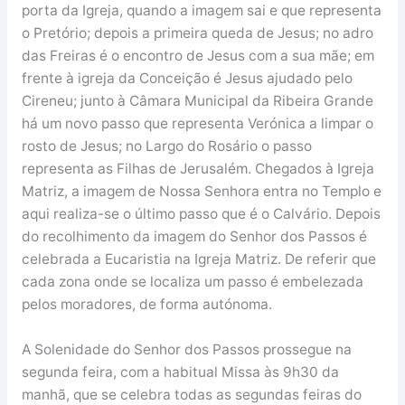
porta da Igreja, quando a imagem sai e que representa
o Pretório; depois a primeira queda de Jesus; no adro
das Freiras é o encontro de Jesus com a sua mãe; em
frente à igreja da Conceição é Jesus ajudado pelo
Cireneu; junto à Câmara Municipal da Ribeira Grande
há um novo passo que representa Verónica a limpar o
rosto de Jesus; no Largo do Rosário o passo
representa as Filhas de Jerusalém. Chegados à Igreja
Matriz, a imagem de Nossa Senhora entra no Templo e
aqui realiza-se o último passo que é o Calvário. Depois
do recolhimento da imagem do Senhor dos Passos é
celebrada a Eucaristia na Igreja Matriz. De referir que
cada zona onde se localiza um passo é embelezada
pelos moradores, de forma autónoma.
A Solenidade do Senhor dos Passos prossegue na
segunda feira, com a habitual Missa às 9h30 da
manhã, que se celebra todas as segundas feiras do