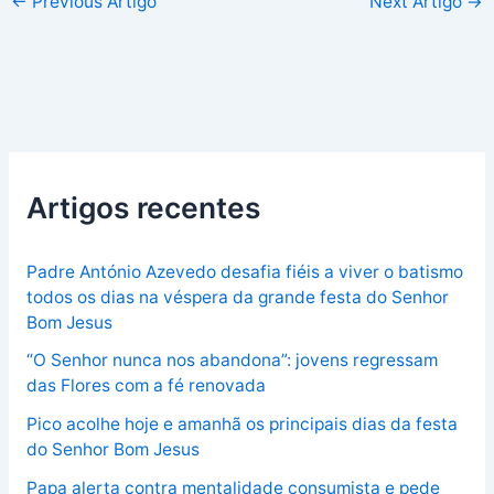
←
Previous Artigo
Next Artigo
→
Artigos recentes
Padre António Azevedo desafia fiéis a viver o batismo
todos os dias na véspera da grande festa do Senhor
Bom Jesus
“O Senhor nunca nos abandona”: jovens regressam
das Flores com a fé renovada
Pico acolhe hoje e amanhã os principais dias da festa
do Senhor Bom Jesus
Papa alerta contra mentalidade consumista e pede