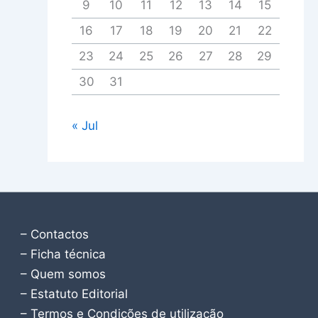
9
10
11
12
13
14
15
16
17
18
19
20
21
22
23
24
25
26
27
28
29
30
31
« Jul
– Contactos
– Ficha técnica
– Quem somos
– Estatuto Editorial
– Termos e Condições de utilização