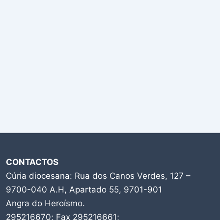
CONTACTOS
Cúria diocesana: Rua dos Canos Verdes, 127 –
9700-040 A.H, Apartado 55, 9701-901
Angra do Heroísmo.
295216670; Fax 295216661;