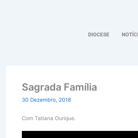
Skip
to
content
DIOCESE
NOTÍC
Sagrada Família
30 Dezembro, 2018
Com Tatiana Ourique.