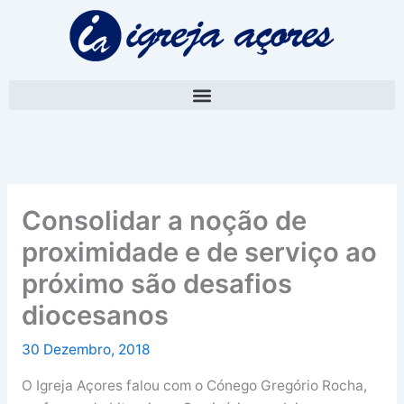
Skip
A
to
r
content
q
u
i
v
o
Consolidar a noção de
proximidade e de serviço ao
próximo são desafios
diocesanos
30 Dezembro, 2018
O Igreja Açores falou com o Cónego Gregório Rocha,