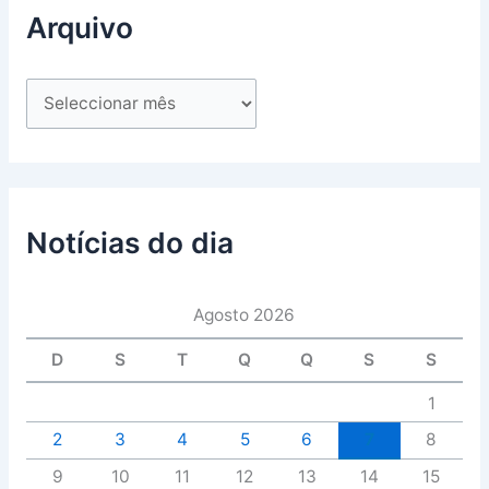
Arquivo
Notícias do dia
Agosto 2026
D
S
T
Q
Q
S
S
1
2
3
4
5
6
7
8
9
10
11
12
13
14
15