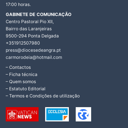
17:00 horas.
GABINETE DE COMUNICAÇÃO
Centro Pastoral Pio XII,
Bairro das Laranjeiras
9500-294 Ponta Delgada
+351912507980
press@diocesedeangra.pt
carmorodeia@hotmail.com
– Contactos
– Ficha técnica
– Quem somos
– Estatuto Editorial
– Termos e Condições de utilização