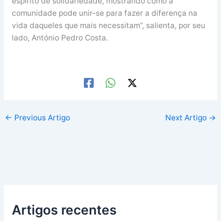
espírito de solidariedade, mostrando como a
comunidade pode unir-se para fazer a diferença na
vida daqueles que mais necessitam”, salienta, por seu
lado, António Pedro Costa.
←
Previous Artigo
Next Artigo
→
Artigos recentes