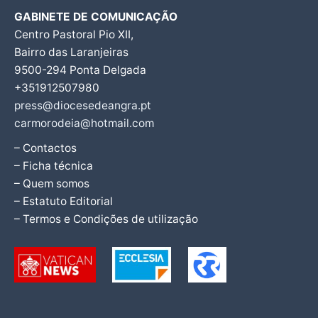
GABINETE DE COMUNICAÇÃO
Centro Pastoral Pio XII,
Bairro das Laranjeiras
9500-294 Ponta Delgada
+351912507980
press@diocesedeangra.pt
carmorodeia@hotmail.com
– Contactos
– Ficha técnica
– Quem somos
– Estatuto Editorial
– Termos e Condições de utilização