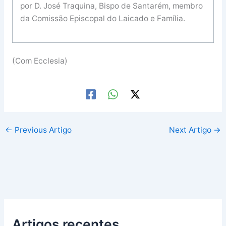
por D. José Traquina, Bispo de Santarém, membro
da Comissão Episcopal do Laicado e Família.
(Com Ecclesia)
←
Previous Artigo
Next Artigo
→
Artigos recentes