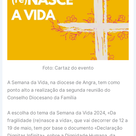
Foto: Cartaz do evento
A Semana da Vida, na diocese de Angra, tem como
ponto alto a realização da segunda reunião do
Conselho Diocesano da Família
A escolha do tema da Semana da Vida 2024, «Da
fragilidade (re)nasce a vida», que vai decorrer de 12 a
19 de maio, tem por base o documento «Declaração
Dignitas Infinita», sobre a Dignidade Humana, da