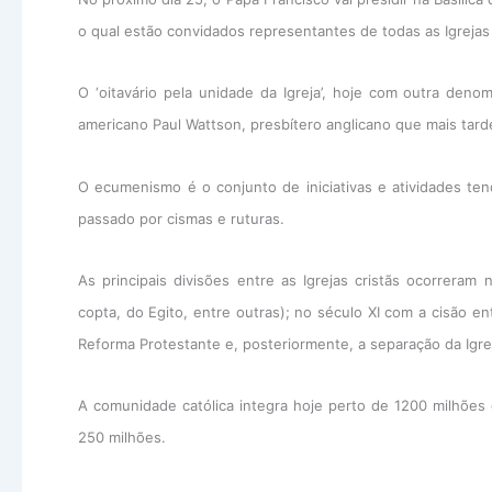
o qual estão convidados representantes de todas as Igrejas e
O ‘oitavário pela unidade da Igreja’, hoje com outra deno
americano Paul Wattson, presbítero anglicano que mais tard
O ecumenismo é o conjunto de iniciativas e atividades te
passado por cismas e ruturas.
As principais divisões entre as Igrejas cristãs ocorreram
copta, do Egito, entre outras); no século XI com a cisão en
Reforma Protestante e, posteriormente, a separação da Igrej
A comunidade católica integra hoje perto de 1200 milhões d
250 milhões.