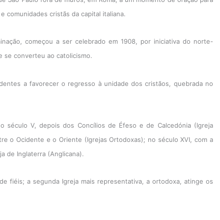
 comunidades cristãs da capital italiana.
minação, começou a ser celebrado em 1908, por iniciativa do norte-
e se converteu ao catolicismo.
ndentes a favorecer o regresso à unidade dos cristãos, quebrada no
 no século V, depois dos Concílios de Éfeso e de Calcedónia (Igreja
tre o Ocidente e o Oriente (Igrejas Ortodoxas); no século XVI, com a
a de Inglaterra (Anglicana).
e fiéis; a segunda Igreja mais representativa, a ortodoxa, atinge os