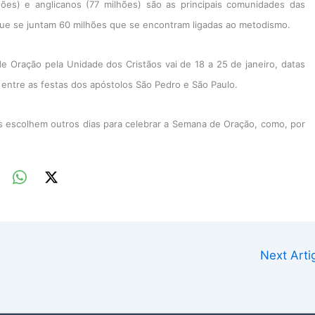
lhões) e anglicanos (77 milhões) são as principais comunidades das
 que se juntam 60 milhões que se encontram ligadas ao metodismo.
de Oração pela Unidade dos Cristãos vai de 18 a 25 de janeiro, datas
entre as festas dos apóstolos São Pedro e São Paulo.
jas escolhem outros dias para celebrar a Semana de Oração, como, por
Next Art