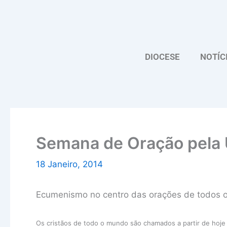
Skip
to
content
DIOCESE
NOTÍC
Semana de Oração pela 
18 Janeiro, 2014
Ecumenismo no centro das orações de todos os 
Os cristãos de todo o mundo são chamados a partir de hoje