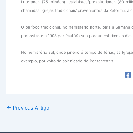
Luteranos (75 milhões), calvinistas/presbiterianos (80 mi
chamadas ‘Igrejas tradicionais’ provenientes da Reforma, a
O período tradicional, no hemisfério norte, para a Semana 
propostas em 1908 por Paul Watson porque cobriam os dias 
No hemisfério sul, onde janeiro é tempo de férias, as Igre
exemplo, por volta da solenidade de Pentecostes.
←
Previous Artigo