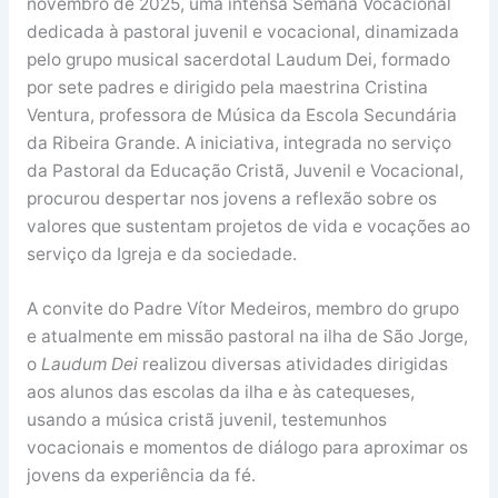
novembro de 2025, uma intensa Semana Vocacional
dedicada à pastoral juvenil e vocacional, dinamizada
pelo grupo musical sacerdotal Laudum Dei, formado
por sete padres e dirigido pela maestrina Cristina
Ventura, professora de Música da Escola Secundária
da Ribeira Grande. A iniciativa, integrada no serviço
da Pastoral da Educação Cristã, Juvenil e Vocacional,
procurou despertar nos jovens a reflexão sobre os
valores que sustentam projetos de vida e vocações ao
serviço da Igreja e da sociedade.
A convite do Padre Vítor Medeiros, membro do grupo
e atualmente em missão pastoral na ilha de São Jorge,
o
Laudum Dei
realizou diversas atividades dirigidas
aos alunos das escolas da ilha e às catequeses,
usando a música cristã juvenil, testemunhos
vocacionais e momentos de diálogo para aproximar os
jovens da experiência da fé.