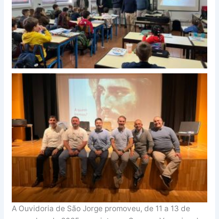
A Ouvidoria de São Jorge promoveu, de 11 a 13 de