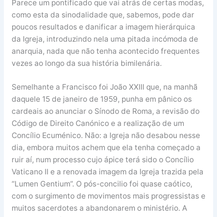
Parece um pontificado que vai atrás de certas modas,
como esta da sinodalidade que, sabemos, pode dar
poucos resultados e danificar a imagem hierárquica
da Igreja, introduzindo nela uma pitada incómoda de
anarquia, nada que não tenha acontecido frequentes
vezes ao longo da sua história bimilenária.
Semelhante a Francisco foi João XXIII que, na manhã
daquele 15 de janeiro de 1959, punha em pânico os
cardeais ao anunciar o Sínodo de Roma, a revisão do
Código de Direito Canónico e a realização de um
Concílio Ecuménico. Não: a Igreja não desabou nesse
dia, embora muitos achem que ela tenha começado a
ruir aí, num processo cujo ápice terá sido o Concílio
Vaticano II e a renovada imagem da Igreja trazida pela
“Lumen Gentium”. O pós-concilio foi quase caótico,
com o surgimento de movimentos mais progressistas e
muitos sacerdotes a abandonarem o ministério. A