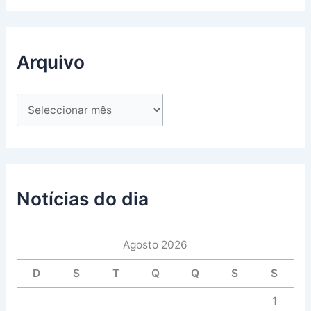
Arquivo
Notícias do dia
Agosto 2026
D
S
T
Q
Q
S
S
1