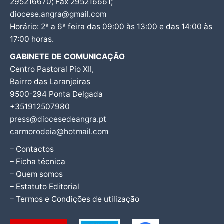
295216670; Fax 295216661;
diocese.angra@gmail.com
Horário: 2ª a 6ª feira das 09:00 às 13:00 e das 14:00 às
17:00 horas.
GABINETE DE COMUNICAÇÃO
Centro Pastoral Pio XII,
Bairro das Laranjeiras
9500-294 Ponta Delgada
+351912507980
press@diocesedeangra.pt
carmorodeia@hotmail.com
– Contactos
– Ficha técnica
– Quem somos
– Estatuto Editorial
– Termos e Condições de utilização