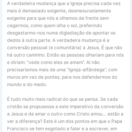
A verdadeira mudança que a Igreja precisa cada vez
mais é demasiado exigente, desmesuradamente
exigente para que nós a olhemos de frente sem
cegarmos, como quem olha o sol, preferindo
desgastarmo-nos numa digladiação de apontar os
dedos à outra parte. A verdadeira mudança é a
conversão pessoal (e comunitária) a Jesus. É que não
há outro caminho. Então as pessoas olhariam para nós
e diriam: “vede como eles se amam”. Aí não
precisaríamos mais de uma “Igreja-alfândega”, com
muros em vez de pontes, para nos defendermos do
mundo e do medo.
É tudo muito mais radical do que se pensa. Se cada
cristão se propusesse a este imperativo da conversão
a Jesus e de amar o outro como Cristo amou… estão a
ver a diferença? Este é um dos pontos em que o Papa
Francisco se tem esgotado a falar e a escrever, em