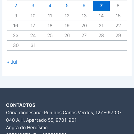
2
3
4
5
6
7
8
9
10
11
12
13
14
15
16
17
18
19
20
21
22
23
24
25
26
27
28
29
30
31
« Jul
CONTACTOS
Cúria diocesana: Rua dos Canos Verdes, 127 – 9700-
040 A.H, Apartado 55, 9701-901
Angra do Heroísmo.