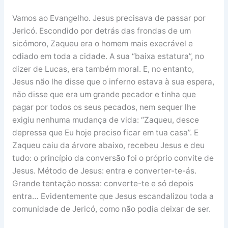
Vamos ao Evangelho. Jesus precisava de passar por
Jericó. Escondido por detrás das frondas de um
sicómoro, Zaqueu era o homem mais execrável e
odiado em toda a cidade. A sua “baixa estatura”, no
dizer de Lucas, era também moral. E, no entanto,
Jesus não lhe disse que o inferno estava à sua espera,
não disse que era um grande pecador e tinha que
pagar por todos os seus pecados, nem sequer lhe
exigiu nenhuma mudança de vida: “Zaqueu, desce
depressa que Eu hoje preciso ficar em tua casa”. E
Zaqueu caiu da árvore abaixo, recebeu Jesus e deu
tudo: o princípio da conversão foi o próprio convite de
Jesus. Método de Jesus: entra e converter-te-ás.
Grande tentação nossa: converte-te e só depois
entra… Evidentemente que Jesus escandalizou toda a
comunidade de Jericó, como não podia deixar de ser.