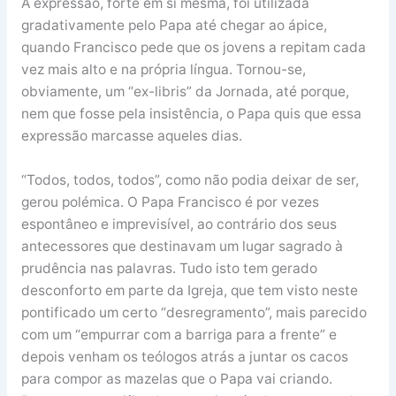
A expressão, forte em si mesma, foi utilizada
gradativamente pelo Papa até chegar ao ápice,
quando Francisco pede que os jovens a repitam cada
vez mais alto e na própria língua. Tornou-se,
obviamente, um “ex-libris” da Jornada, até porque,
nem que fosse pela insistência, o Papa quis que essa
expressão marcasse aqueles dias.
“Todos, todos, todos”, como não podia deixar de ser,
gerou polémica. O Papa Francisco é por vezes
espontâneo e imprevisível, ao contrário dos seus
antecessores que destinavam um lugar sagrado à
prudência nas palavras. Tudo isto tem gerado
desconforto em parte da Igreja, que tem visto neste
pontificado um certo “desregramento”, mais parecido
com um “empurrar com a barriga para a frente” e
depois venham os teólogos atrás a juntar os cacos
para compor as mazelas que o Papa vai criando.