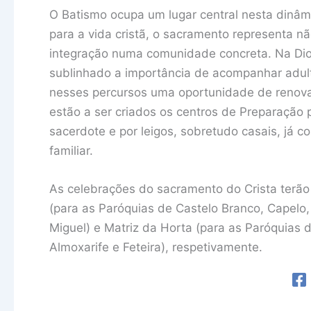
O Batismo ocupa um lugar central nesta dinâm
para a vida cristã, o sacramento representa 
integração numa comunidade concreta. Na Dio
sublinhado a importância de acompanhar adu
nesses percursos uma oportunidade de renovaç
estão a ser criados os centros de Preparação
sacerdote e por leigos, sobretudo casais, já c
familiar.
As celebrações do sacramento do Crista terão
(para as Paróquias de Castelo Branco, Capelo,
Miguel) e Matriz da Horta (para as Paróquias 
Almoxarife e Feteira), respetivamente.