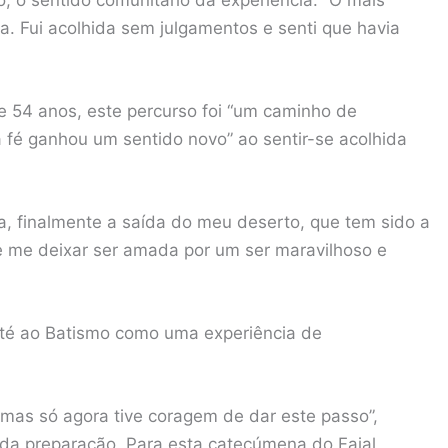
ha. Fui acolhida sem julgamentos e senti que havia
 54 anos, este percurso foi “um caminho de
 fé ganhou um sentido novo” ao sentir-se acolhida
, finalmente a saída do meu deserto, que tem sido a
de me deixar ser amada por um ser maravilhoso e
 até ao Batismo como uma experiência de
mas só agora tive coragem de dar este passo”,
 da preparação. Para esta catecúmena do Faial,