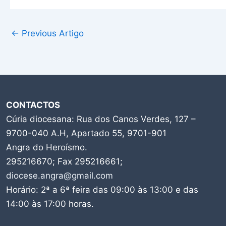
←
Previous Artigo
CONTACTOS
Cúria diocesana: Rua dos Canos Verdes, 127 –
9700-040 A.H, Apartado 55, 9701-901
Angra do Heroísmo.
295216670; Fax 295216661;
diocese.angra@gmail.com
Horário: 2ª a 6ª feira das 09:00 às 13:00 e das
14:00 às 17:00 horas.