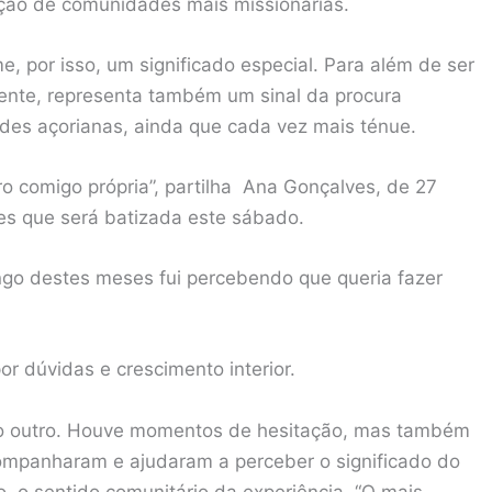
ação de comunidades mais missionárias.
, por isso, um significado especial. Para além de ser
ente, representa também um sinal da procura
ades açorianas, ainda que cada vez mais ténue.
o comigo própria”, partilha Ana Gonçalves, de 27
es que será batizada este sábado.
ongo destes meses fui percebendo que queria fazer
r dúvidas e crescimento interior.
 o outro. Houve momentos de hesitação, mas também
ompanharam e ajudaram a perceber o significado do
o, o sentido comunitário da experiência. “O mais