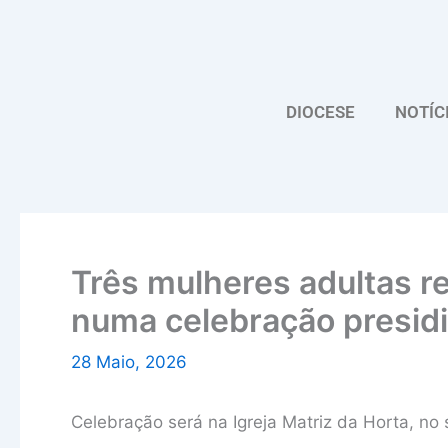
Skip
to
content
DIOCESE
NOTÍC
Três mulheres adultas r
numa celebração presidi
28 Maio, 2026
Celebração será na Igreja Matriz da Horta, no