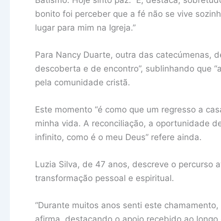
bonito foi perceber que a fé não se vive sozin
lugar para mim na Igreja.”
Para Nancy Duarte, outra das catecúmenas, de
descoberta e de encontro”, sublinhando que “a
pela comunidade cristã.
Este momento “é como que um regresso a casa
minha vida. A reconciliação, a oportunidade 
infinito, como é o meu Deus” refere ainda.
Luzia Silva, de 47 anos, descreve o percurso
transformação pessoal e espiritual.
“Durante muitos anos senti este chamamento, 
afirma, destacando o apoio recebido ao longo