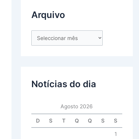
Arquivo
Notícias do dia
Agosto 2026
D
S
T
Q
Q
S
S
1