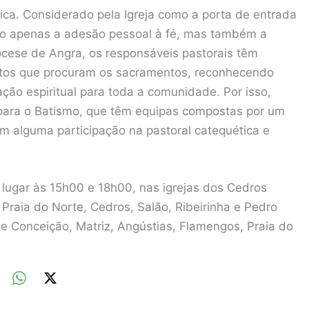
ica. Considerado pela Igreja como a porta de entrada
não apenas a adesão pessoal à fé, mas também a
cese de Angra, os responsáveis pastorais têm
ltos que procuram os sacramentos, reconhecendo
ão espiritual para toda a comunidade. Por isso,
 para o Batismo, que têm equipas compostas por um
om alguma participação na pastoral catequética e
 lugar às 15h00 e 18h00, nas igrejas dos Cedros
 Praia do Norte, Cedros, Salão, Ribeirinha e Pedro
de Conceição, Matriz, Angústias, Flamengos, Praia do