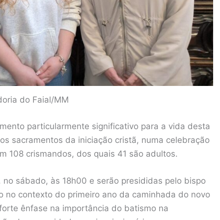
doria do Faial/MM
mento particularmente significativo para a vida desta
r os sacramentos da iniciação cristã, numa celebração
m 108 crismandos, dos quais 41 são adultos.
, no sábado, às 18h00 e serão presididas pelo bispo
o no contexto do primeiro ano da caminhada do novo
forte ênfase na importância do batismo na