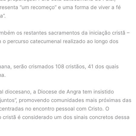
presenta “um recomeço” e uma forma de viver a fé
a”.
mbém os restantes sacramentos da iniciação cristã –
 o percurso catecumenal realizado ao longo dos
ana, serão crismados 108 cristãos, 41 dos quais
ha.
al diocesano, a Diocese de Angra tem insistido
 juntos”, promovendo comunidades mais próximas das
centradas no encontro pessoal com Cristo. O
 cristã é considerado um dos sinais concretos dessa