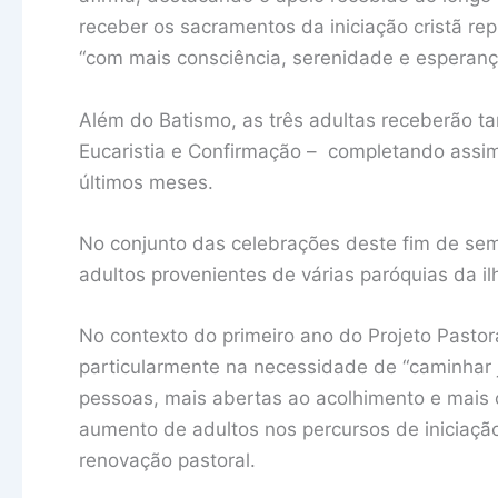
receber os sacramentos da iniciação cristã re
“com mais consciência, serenidade e esperanç
Além do Batismo, as três adultas receberão ta
Eucaristia e Confirmação – completando assim
últimos meses.
No conjunto das celebrações deste fim de sem
adultos provenientes de várias paróquias da il
No contexto do primeiro ano do Projeto Pastor
particularmente na necessidade de “caminhar
pessoas, mais abertas ao acolhimento e mais 
aumento de adultos nos percursos de iniciação
renovação pastoral.