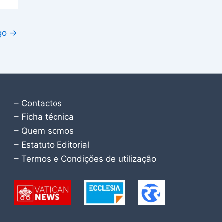
igo
→
– Contactos
– Ficha técnica
– Quem somos
– Estatuto Editorial
– Termos e Condições de utilização