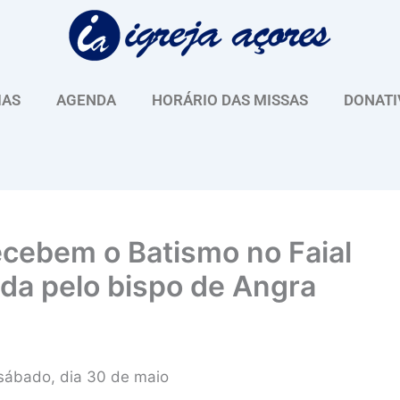
IAS
AGENDA
HORÁRIO DAS MISSAS
DONATI
ecebem o Batismo no Faial
da pelo bispo de Angra
 sábado, dia 30 de maio