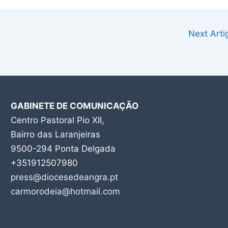
Next Art
GABINETE DE COMUNICAÇÃO
Centro Pastoral Pio XII,
Bairro das Laranjeiras
9500-294 Ponta Delgada
+351912507980
press@diocesedeangra.pt
carmorodeia@hotmail.com