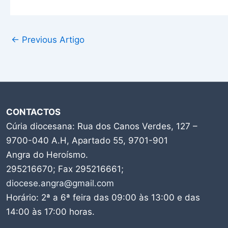
←
Previous Artigo
CONTACTOS
Cúria diocesana: Rua dos Canos Verdes, 127 –
9700-040 A.H, Apartado 55, 9701-901
Angra do Heroísmo.
295216670; Fax 295216661;
diocese.angra@gmail.com
Horário: 2ª a 6ª feira das 09:00 às 13:00 e das
14:00 às 17:00 horas.