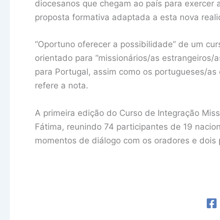
diocesanos que chegam ao país para exercer a
proposta formativa adaptada a esta nova real
“Oportuno oferecer a possibilidade” de um cu
orientado para “missionários/as estrangeiros
para Portugal, assim como os portugueses/as 
refere a nota.
A primeira edição do Curso de Integração Mis
Fátima, reunindo 74 participantes de 19 nacio
momentos de diálogo com os oradores e dois p