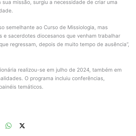
 sua missão, surgiu a necessidade de criar uma
idade.
rso semelhante ao Curso de Missiologia, mas
/as e sacerdotes diocesanos que venham trabalhar
que regressam, depois de muito tempo de ausência”,
sionária realizou-se em julho de 2024, também em
nalidades. O programa incluiu conferências,
ainéis temáticos.