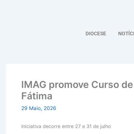
Skip
to
content
DIOCESE
NOTÍC
IMAG promove Curso de 
Fátima
29 Maio, 2026
Iniciativa decorre entre 27 e 31 de julho