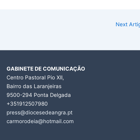
Next Art
GABINETE DE COMUNICAÇÃO
Centro Pastoral Pio XII,
Bairro das Laranjeiras
9500-294 Ponta Delgada
+351912507980
press@diocesedeangra.pt
carmorodeia@hotmail.com