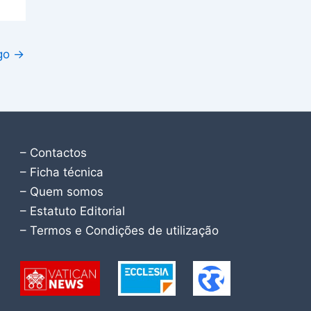
igo
→
– Contactos
– Ficha técnica
– Quem somos
– Estatuto Editorial
– Termos e Condições de utilização