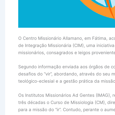
O Centro Missionário Allamano, em Fátima, aco
de Integração Missionária (CIM), uma iniciativ
missionários, consagrados e leigos proveniente
Segundo informação enviada aos órgãos de co
desafios do “vir”, abordando, através do seu m
teológico-eclesial e a gestão prática da missã
Os Institutos Missionários Ad Gentes (IMAG),
três décadas o Curso de Missiologia (CM), di
para a missão do “ir”. Contudo, perante o aum