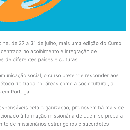
lhe, de 27 a 31 de julho, mais uma edição do Curso
a centrada no acolhimento e integração de
s de diferentes países e culturas.
municação social, o curso pretende responder aos
étodo de trabalho, áreas como a sociocultural, a
o em Portugal.
 responsáveis pela organização, promovem há mais de
recionado à formação missionária de quem se prepara
ento de missionários estrangeiros e sacerdotes