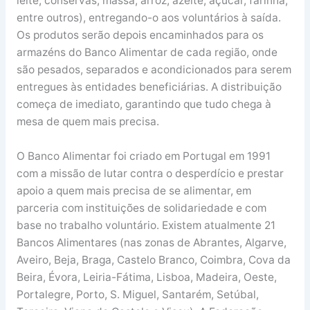
leite, conservas, massa, arroz, azeite, açúcar, farinha,
entre outros), entregando-o aos voluntários à saída.
Os produtos serão depois encaminhados para os
armazéns do Banco Alimentar de cada região, onde
são pesados, separados e acondicionados para serem
entregues às entidades beneficiárias. A distribuição
começa de imediato, garantindo que tudo chega à
mesa de quem mais precisa.
O Banco Alimentar foi criado em Portugal em 1991
com a missão de lutar contra o desperdício e prestar
apoio a quem mais precisa de se alimentar, em
parceria com instituições de solidariedade e com
base no trabalho voluntário. Existem atualmente 21
Bancos Alimentares (nas zonas de Abrantes, Algarve,
Aveiro, Beja, Braga, Castelo Branco, Coimbra, Cova da
Beira, Évora, Leiria-Fátima, Lisboa, Madeira, Oeste,
Portalegre, Porto, S. Miguel, Santarém, Setúbal,