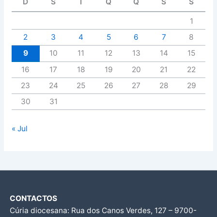
D
S
T
Q
Q
S
S
1
2
3
4
5
6
7
8
9
10
11
12
13
14
15
16
17
18
19
20
21
22
23
24
25
26
27
28
29
30
31
« Jul
CONTACTOS
Cúria diocesana: Rua dos Canos Verdes, 127 – 9700-