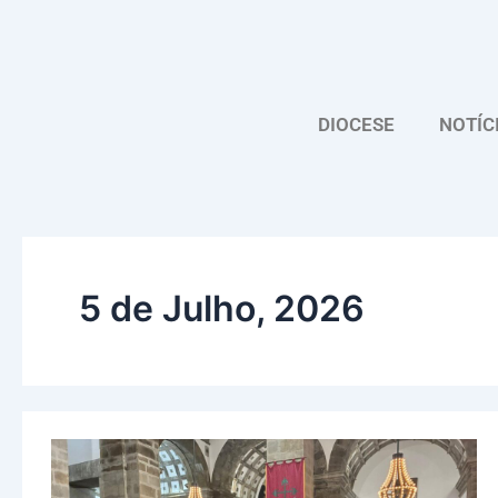
Skip
to
content
DIOCESE
NOTÍC
5 de Julho, 2026
“A
enfermagem