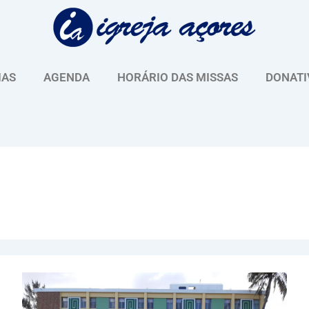
IAS
AGENDA
HORÁRIO DAS MISSAS
DONATI
Irmãs
Franciscanas