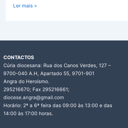
Ler mais »
CONTACTOS
Cúria diocesana: Rua dos Canos Verdes, 127 –
9700-040 A.H, Apartado 55, 9701-901
Angra do Heroísmo.
295216670; Fax 295216661;
diocese.angra@gmail.com
Horário: 2ª a 6ª feira das 09:00 às 13:00 e das
14:00 às 17:00 horas.