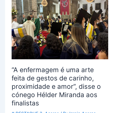
é
uma
arte
feita
de
gestos
de
carinho,
proximidade
e
“A enfermagem é uma arte
amor”,
feita de gestos de carinho,
disse
proximidade e amor”, disse o
o
cónego Hélder Miranda aos
cónego
finalistas
Hélder
Miranda