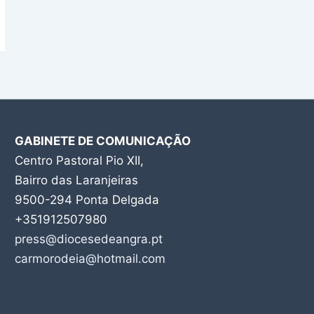
GABINETE DE COMUNICAÇÃO
Centro Pastoral Pio XII,
Bairro das Laranjeiras
9500-294 Ponta Delgada
+351912507980
press@diocesedeangra.pt
carmorodeia@hotmail.com