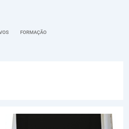
VOS
FORMAÇÃO
Papa
adverte