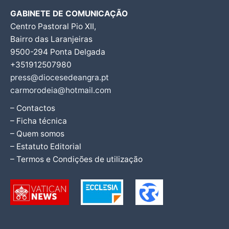
GABINETE DE COMUNICAÇÃO
Centro Pastoral Pio XII,
Bairro das Laranjeiras
9500-294 Ponta Delgada
+351912507980
press@diocesedeangra.pt
carmorodeia@hotmail.com
– Contactos
– Ficha técnica
– Quem somos
– Estatuto Editorial
– Termos e Condições de utilização