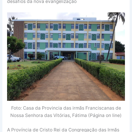
desafios da nova evangelização
Foto: Casa da Provincia das irmãs Franciscanas de
Nossa Senhora das Vitórias, Fátima (Página on line)
A Província de Cristo Rei da Congregação das Irmãs