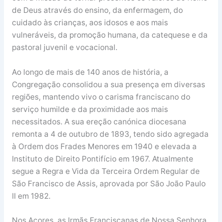
de Deus através do ensino, da enfermagem, do
cuidado às crianças, aos idosos e aos mais
vulneráveis, da promoção humana, da catequese e da
pastoral juvenil e vocacional.
Ao longo de mais de 140 anos de história, a
Congregação consolidou a sua presença em diversas
regiões, mantendo vivo o carisma franciscano do
serviço humilde e da proximidade aos mais
necessitados. A sua ereção canónica diocesana
remonta a 4 de outubro de 1893, tendo sido agregada
à Ordem dos Frades Menores em 1940 e elevada a
Instituto de Direito Pontifício em 1967. Atualmente
segue a Regra e Vida da Terceira Ordem Regular de
São Francisco de Assis, aprovada por São João Paulo
II em 1982.
Nos Açores, as Irmãs Franciscanas de Nossa Senhora